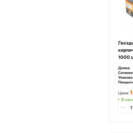
Гвозди
кирпи
1000 
Длина:
Сечение:
Упаковк
Покрыти
1
Цена:
В нал