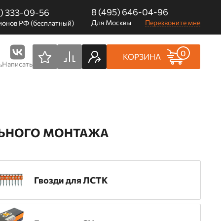
8 (495) 646-04-96
0) 333-09-56
Для Москвы
Перезвоните мне
ионов РФ (бесплатный)
0
КОРЗИНА
Написать
ь
ЕЛЬНОГО МОНТАЖА
Гвозди для ЛСТК