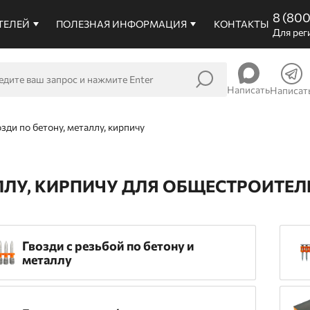
8 (80
ТЕЛЕЙ
ПОЛЕЗНАЯ ИНФОРМАЦИЯ
КОНТАКТЫ
Для рег
Написать
Написат
озди по бетону, металлу, кирпичу
АЛЛУ, КИРПИЧУ ДЛЯ ОБЩЕСТРОИТ
Гвозди c резьбой по бетону и
металлу