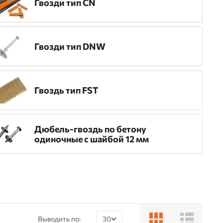
Гвозди тип CN
Гвозди тип DNW
Гвоздь тип FST
Дюбель-гвоздь по бетону
одиночные с шайбой 12 мм
Выводить по:
30