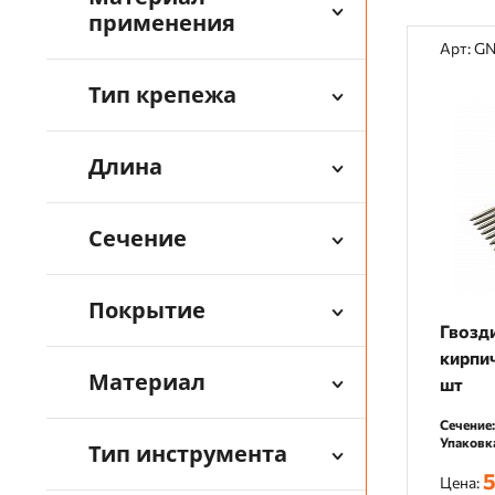
применения
Арт: G
Тип крепежа
Длина
Сечение
Покрытие
Гвозди
кирпи
Материал
шт
Сечение:
Упаковк
Тип инструмента
5
Цена: