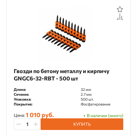
Гвозди по бетону металлу и кирпичу
GNGC6-32-RBT - 500 шт
Длина:
32 мм
Сечение:
2.7 мм
Упаковка:
500 шт.
Покрытие:
Фосфатирование
1 010 руб.
Цена:
В наличии (много)
КУПИТЬ