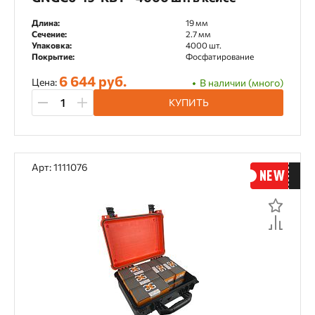
Длина:
19 мм
Сечение:
2.7 мм
Упаковка:
4000 шт.
Покрытие:
Фосфатирование
6 644 руб.
Цена:
В наличии (много)
КУПИТЬ
Арт: 1111076