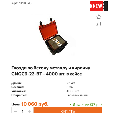
Арт: 1111070
Гвозди по бетону металлу и кирпичу
GNGC6-22-BT - 4000 шт. в кейсе
Длина:
22 мм
Сечение:
3 мм
Упаковка:
4000 шт.
Покрытие:
Гальванизация
10 060 руб.
Цена:
В наличии (27 уп.)
КУПИТЬ