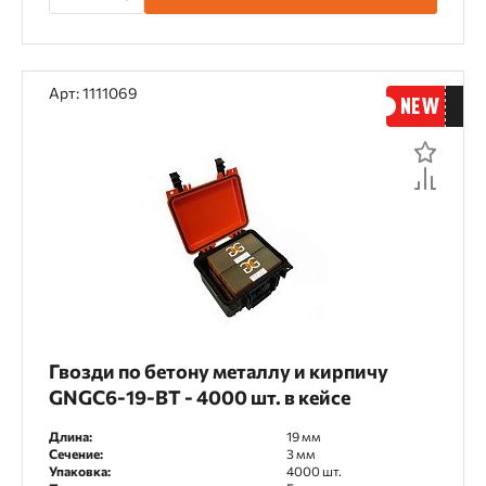
Арт: 1111069
Гвозди по бетону металлу и кирпичу
GNGC6-19-BT - 4000 шт. в кейсе
Длина:
19 мм
Сечение:
3 мм
Упаковка:
4000 шт.