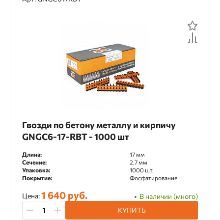
Гвозди по бетону металлу и кирпичу
GNGC6-17-RBT - 1000 шт
Длина:
17 мм
Сечение:
2.7 мм
Упаковка:
1000 шт.
Покрытие:
Фосфатирование
1 640 руб.
Цена:
В наличии (много)
КУПИТЬ