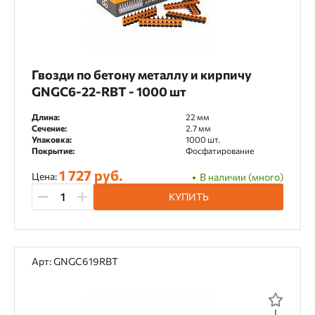
Гвозди по бетону металлу и кирпичу
GNGC6-22-RBT - 1000 шт
Длина:
22 мм
Сечение:
2.7 мм
Упаковка:
1000 шт.
Покрытие:
Фосфатирование
1 727 руб.
Цена:
В наличии (много)
КУПИТЬ
Арт: GNGC619RBT