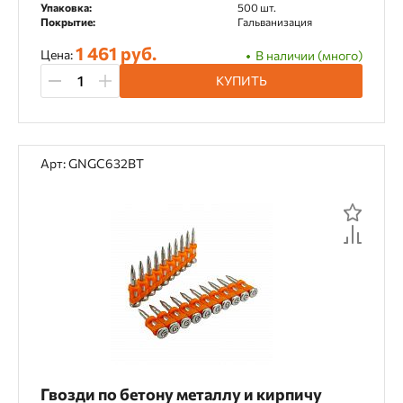
Упаковка:
500 шт.
Покрытие:
Гальванизация
1 461 руб.
Цена:
В наличии (много)
КУПИТЬ
Арт: GNGC632BT
Гвозди по бетону металлу и кирпичу