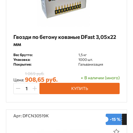
Гвозди по бетону кованые DFast 3,05х22
мм
Вес брутто:
1,5 кг
Упаковка:
1000 шт.
Покрытие:
Гальванизация
1 069 руб.
В наличии (много)
908,65 руб.
Цена:
КУПИТЬ
Арт: DFCN30519K
-15 %