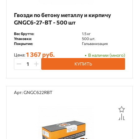
Гвозди по бетону металлу и кирпичу
GNGC6-27-BT - 500 шт
Вес брутто:
1.5 кг
Упаковка:
500 шт.
Покрытие:
Гальванизация
1 367 руб.
Цена:
В наличии (много)
КУПИТЬ
Арт: GNGC622RBT