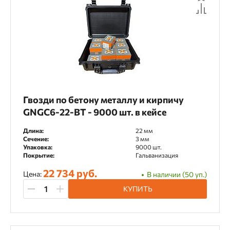
Гвозди по бетону металлу и кирпичу
GNGC6-22-BT - 9000 шт. в кейсе
Длина:
22 мм
Сечение:
3 мм
Упаковка:
9000 шт.
Покрытие:
Гальванизация
22 734 руб.
Цена:
В наличии (50 уп.)
КУПИТЬ