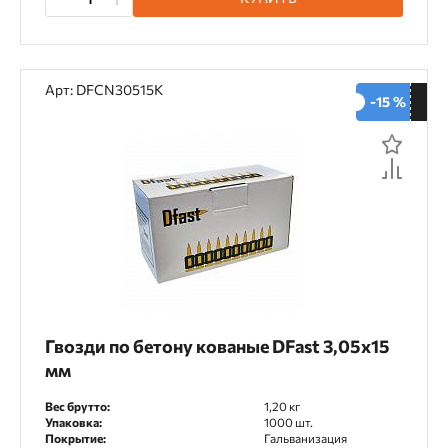
Арт: DFCN30515K
-15 %
Гвозди по бетону кованые DFast 3,05х15
мм
Вес брутто:
1,20 кг
Упаковка:
1000 шт.
Покрытие:
Гальванизация