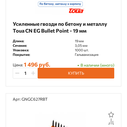
Усиленные гвозди по бетону и металлу
Toua CN EG Bullet Point - 19 мм
Длина:
19 мм
Сечение:
3,05 мм
Упаковка:
1000 шт.
Покрытие:
Гальванизация
1 496 руб.
Цена:
В наличии (много)
КУПИТЬ
Арт: GNGC627RBT