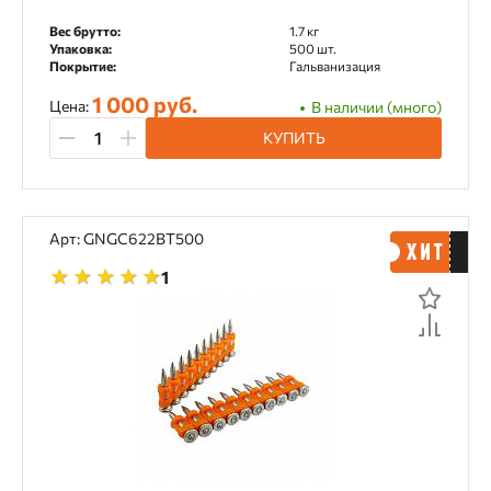
Вес брутто:
1.7 кг
Упаковка:
500 шт.
Покрытие:
Гальванизация
1 000 руб.
Цена:
В наличии (много)
КУПИТЬ
Арт: GNGC622BT500
1