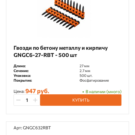
Гвозди по бетону металлу и кирпичу
GNGC6-27-RBT - 500 шт
Длина:
27 мм
Сечение:
2.7 мм
Упаковка:
500 шт.
Покрытие:
Фосфатирование
947 руб.
Цена:
В наличии (много)
КУПИТЬ
Арт: GNGC632RBT