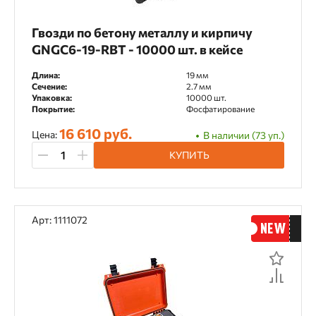
Гвозди по бетону металлу и кирпичу
GNGC6-19-RBT - 10000 шт. в кейсе
Длина:
19 мм
Сечение:
2.7 мм
Упаковка:
10000 шт.
Покрытие:
Фосфатирование
16 610 руб.
Цена:
В наличии (73 уп.)
КУПИТЬ
Арт: 1111072