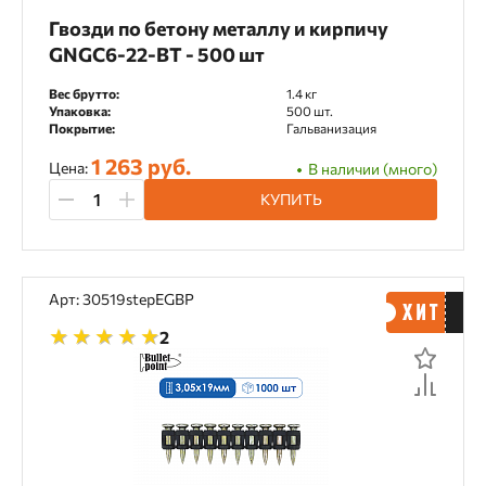
Гвозди по бетону металлу и кирпичу
GNGC6-22-BT - 500 шт
Вес брутто:
1.4 кг
Упаковка:
500 шт.
Покрытие:
Гальванизация
1 263 руб.
Цена:
В наличии (много)
КУПИТЬ
Арт: 30519stepEGBP
2