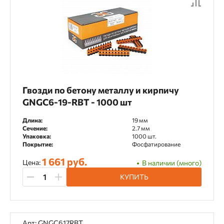
Гвозди по бетону металлу и кирпичу
GNGC6-19-RBT - 1000 шт
Длина:
19 мм
Сечение:
2.7 мм
Упаковка:
1000 шт.
Покрытие:
Фосфатирование
1 661 руб.
Цена:
В наличии (много)
КУПИТЬ
Арт: GNGC617RBT