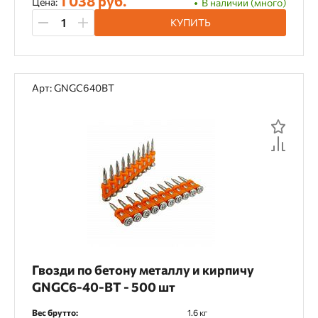
1 038 руб.
Цена:
В наличии (много)
КУПИТЬ
Арт: GNGC640BT
Гвозди по бетону металлу и кирпичу
GNGC6-40-BT - 500 шт
Вес брутто:
1.6 кг