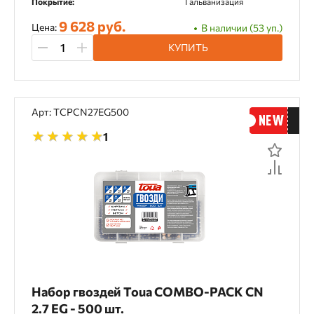
Покрытие:
Гальванизация
9 628 руб.
Цена:
В наличии (53 уп.)
КУПИТЬ
Арт: TCPCN27EG500
1
Набор гвоздей Toua COMBO-PACK CN
2.7 EG - 500 шт.