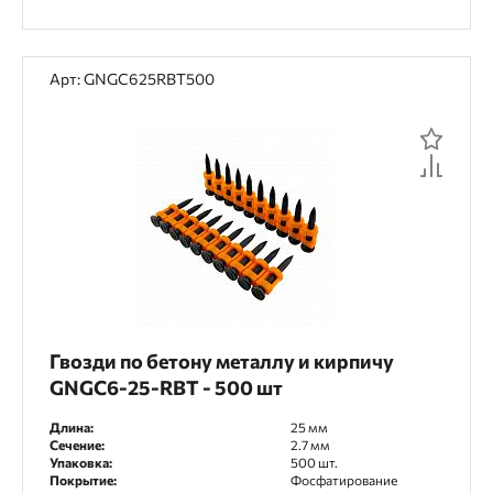
Арт: GNGC625RBT500
Гвозди по бетону металлу и кирпичу
GNGC6-25-RBT - 500 шт
Длина:
25 мм
Сечение:
2.7 мм
Упаковка:
500 шт.
Покрытие:
Фосфатирование