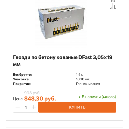
Гвозди по бетону кованые DFast 3,05х19
мм
Вес брутто:
1,4 кг
Упаковка:
1000 шт.
Покрытие:
Гальванизация
998 руб.
В наличии (много)
848,30 руб.
Цена:
КУПИТЬ