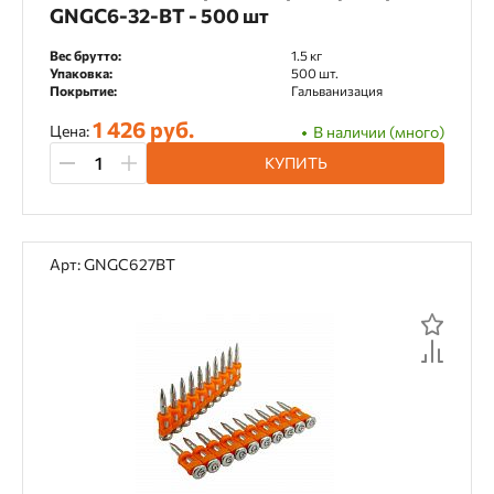
GNGC6-32-BT - 500 шт
Вес брутто:
1.5 кг
Упаковка:
500 шт.
Покрытие:
Гальванизация
1 426 руб.
Цена:
В наличии (много)
КУПИТЬ
Арт: GNGC627BT