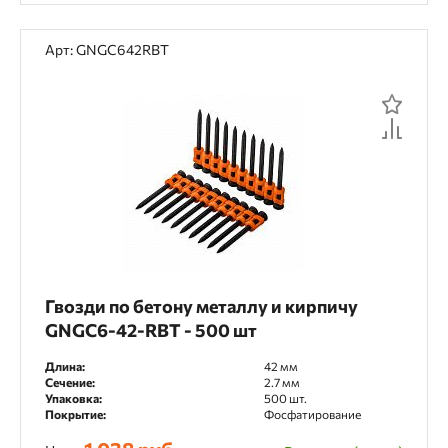
Арт: GNGC642RBT
Гвозди по бетону металлу и кирпичу
GNGC6-42-RBT - 500 шт
Длина:
42 мм
Сечение:
2.7 мм
Упаковка:
500 шт.
Покрытие:
Фосфатирование