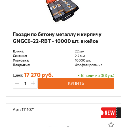
Гвозди по бетону металлу и кирпичу
GNGC6-22-RBT - 10000 шт. в кейсе
Длина:
22 мм
Сечение:
2.7 мм
Упаковка:
10000 шт.
Покрытие:
Фосфатирование
17 270 руб.
Цена:
В наличии (83 уп.)
КУПИТЬ
Арт: 1111071