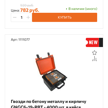
920 руб.
В наличии (много)
782 руб.
Цена:
КУПИТЬ
Арт: 1111077
Гвозди по бетону металлу и кирпичу
GNGC6-19-RBT - 4000 шт. в кейсе