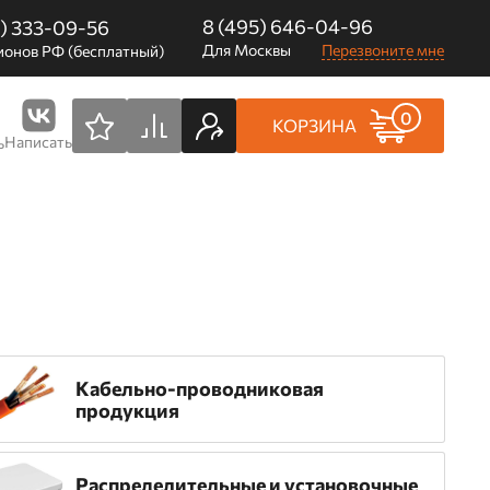
8 (495) 646-04-96
0) 333-09-56
Для Москвы
Перезвоните мне
ионов РФ (бесплатный)
0
КОРЗИНА
Написать
ь
Кабельно-проводниковая
продукция
Распределительные и установочные