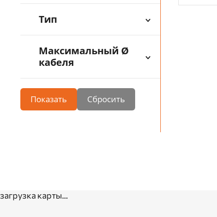
Тип
Максимальный Ø
кабеля
Показать
загрузка карты...