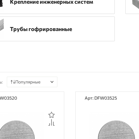
Крепление инженерных систем
Трубы гофрированные
ь:
Популярные
По цене
FW03520
Арт: DFW03525
По наличию
По рейтингу
По отзывам