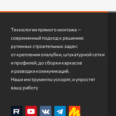
Технологии прямого монтажа —
современный подход к решению
рутинных строительных задач:
от крепления опалубки, штукатурной сетки
и профилей, до сборки каркасов
и разводки коммуникаций.
Наши инструменты ускорят, и упростят
вашу работу