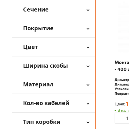
Сечение
Покрытие
Цвет
Монта
Ширина скобы
- 400 
Диаметр
Материал
Диаметр
Упаковк
Покрыти
Кол-во кабелей
1
Цена:
В нал
Тип коробки