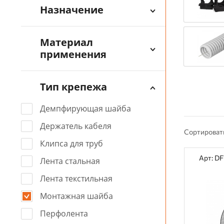
Назначение
Материал
применения
Тип крепежа
Демпфирующая шайба
Держатель кабеля
Сортироват
Клипса для труб
Арт: D
Лента стальная
Лента текстильная
Монтажная шайба
Перфолента