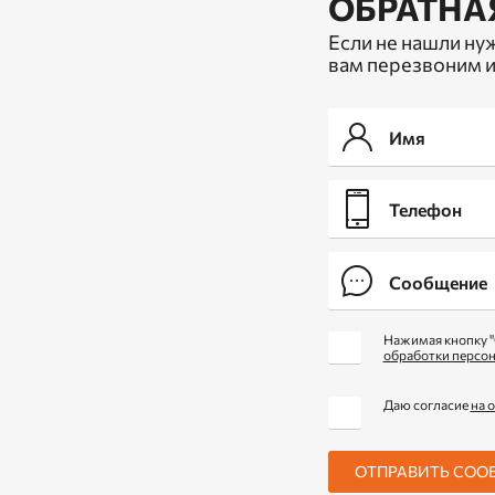
ОБРАТНА
Если не нашли ну
вам перезвоним и
Нажимая кнопку "
обработки персо
Даю согласие
на 
ОТПРАВИТЬ СОО