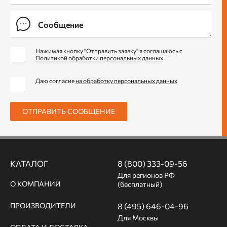
87 мм
94 мм
940 мм
Нажимая кнопку "Отправить заявку" я соглашаюсь с
Политикой обработки персональных данных
Даю согласие
на обработку персональных данных
ОТПРАВИТЬ СООБЩЕНИЕ
КАТАЛОГ
8 (800) 333-09-56
Для регионов РФ
О КОМПАНИИ
(бесплатный)
ПРОИЗВОДИТЕЛИ
8 (495) 646-04-96
Для Москвы