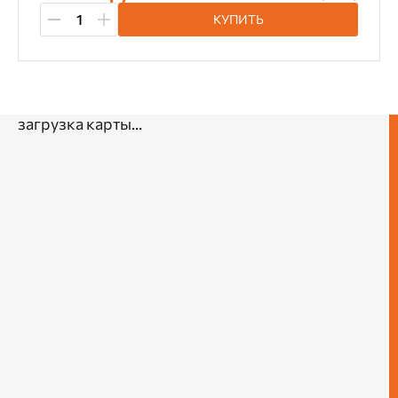
Диаметр сверления
КУПИТЬ
1 мм
1.5 мм
10 мм
10.5 мм
11 мм
11.5 мм
12 мм
12.5 мм
13 мм
14 мм
15 мм
16 мм
загрузка карты...
18 мм
2 мм
2.5 мм
20 мм
21 мм
22 мм
24 мм
26 мм
27 мм
28 мм
3 мм
3.2 мм
3.5 мм
30 мм
32 мм
33 мм
36 мм
4 мм
4.2 мм
4.5 мм
4.8 мм
5 мм
5.2 мм
5.5 мм
6 мм
6.5 мм
7 мм
7.5 мм