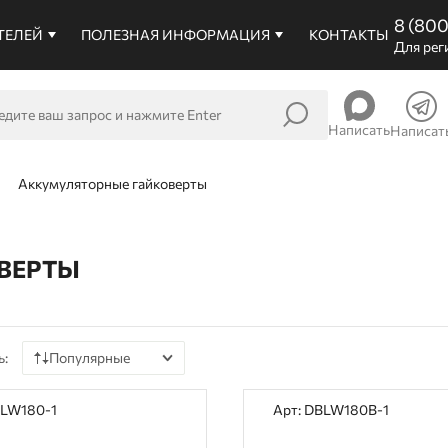
8 (80
ТЕЛЕЙ
ПОЛЕЗНАЯ ИНФОРМАЦИЯ
КОНТАКТЫ
Для рег
Написать
Написат
Аккумуляторные гайковерты
ВЕРТЫ
ь:
Популярные
По цене
BLW180-1
Арт: DBLW180B-1
По наличию