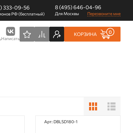
8 (495) 646-04-96
0) 333-09-56
Для Москвы
Перезвоните мне
ионов РФ (бесплатный)
0
КОРЗИНА
Написать
ь
Арт: DBLSD180-1