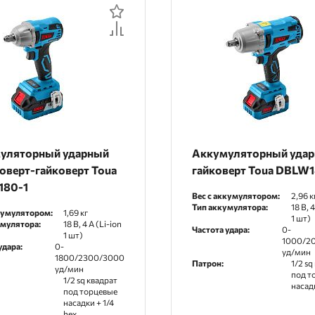
По рейтингу
По отзывам
уляторный ударный
Аккумуляторный уда
оверт-гайковерт Toua
гайковерт Toua DBLW
80-1
Вес с аккумулятором:
2,96 к
Тип аккумулятора:
18 В, 4
кумулятором:
1,69 кг
1 шт)
умулятора:
18 В, 4 А (Li-ion
Частота удара:
0-
1 шт)
1000/2
удара:
0-
уд/мин
1800/2300/3000
Патрон:
1/2 sq
уд/мин
под т
1/2 sq квадрат
насад
под торцевые
насадки + 1/4
hex