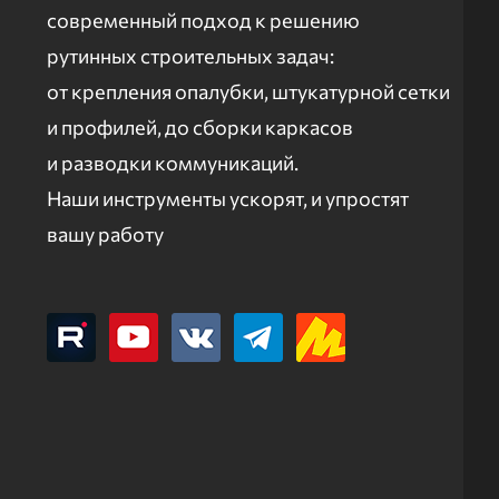
современный подход к решению
рутинных строительных задач:
от крепления опалубки, штукатурной сетки
и профилей, до сборки каркасов
и разводки коммуникаций.
Наши инструменты ускорят, и упростят
вашу работу