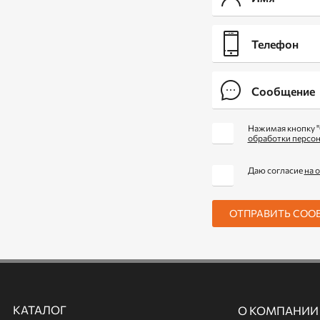
Нажимая кнопку "
обработки персо
Даю согласие
на 
ОТПРАВИТЬ СОО
КАТАЛОГ
О КОМПАНИИ