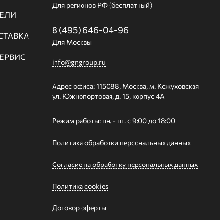
Для регионов РФ (бесплатный)
ЕЛИ
8 (495) 646-04-96
СТАВКА
Для Москвы
СЕРВИС
info@gngroup.ru
Адрес офиса: 115088, Москва, м. Кожуховская
ул. Южнопортовая, д. 15, корпус 4А
Режим работы: пн. - пт. с 9:00 до 18:00
Политика обработки персональных данных
Согласие на обработку персональных данных
Политика cookies
Договор оферты