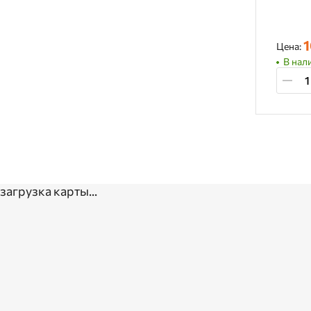
1
Цена:
В нал
загрузка карты...