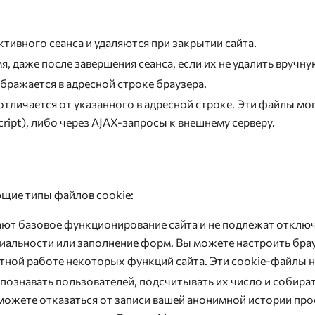
ктивного сеанса и удаляются при закрытии сайта.
, даже после завершения сеанса, если их не удалить вручну
бражается в адресной строке браузера.
тличается от указанного в адресной строке. Эти файлы мог
ript), либо через AJAX-запросы к внешнему серверу.
щие типы файлов cookie:
ют базовое функционирование сайта и не подлежат отключ
циальности или заполнение форм. Вы можете настроить бра
ектной работе некоторых функций сайта. Эти cookie-файлы
познавать пользователей, подсчитывать их число и собират
ожете отказаться от записи вашей анонимной истории про