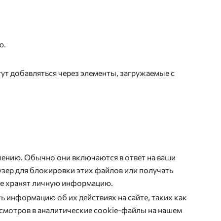
ю.
ут добавляться через элементы, загружаемые с
ению. Обычно они включаются в ответ на ваши
узер для блокировки этих файлов или получать
 не хранят личную информацию.
ь информацию об их действиях на сайте, таких как
смотров в аналитические cookie-файлы на нашем