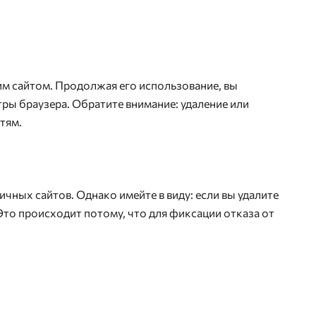
им сайтом. Продолжая его использование, вы
тры браузера. Обратите внимание: удаление или
тям.
чных сайтов. Однако имейте в виду: если вы удалите
 Это происходит потому, что для фиксации отказа от