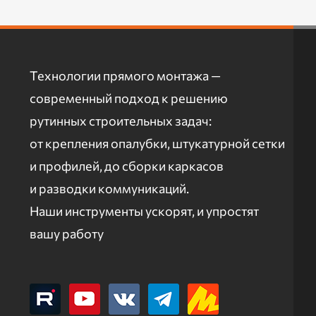
Технологии прямого монтажа —
современный подход к решению
рутинных строительных задач:
от крепления опалубки, штукатурной сетки
и профилей, до сборки каркасов
и разводки коммуникаций.
Наши инструменты ускорят, и упростят
вашу работу