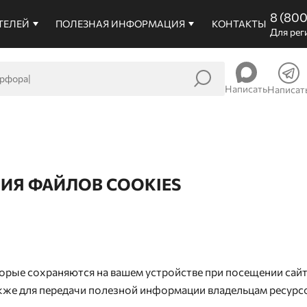
8 (80
ТЕЛЕЙ
ПОЛЕЗНАЯ ИНФОРМАЦИЯ
КОНТАКТЫ
Для рег
Написать
Написат
ИЯ ФАЙЛОВ COOKIES
торые сохраняются на вашем устройстве при посещении сай
акже для передачи полезной информации владельцам ресурс