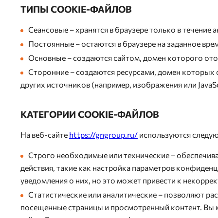
ТИПЫ COOKIE-ФАЙЛОВ
Сеансовые – хранятся в браузере только в течение а
Постоянные – остаются в браузере на заданное время
Основные – создаются сайтом, домен которого ото
Сторонние – создаются ресурсами, домен которых о
других источников (например, изображения или JavaSc
КАТЕГОРИИ COOKIE-ФАЙЛОВ
На веб-сайте
https://gngroup.ru/
используются следую
Строго необходимые или технические – обеспечива
действия, такие как настройка параметров конфиден
уведомления о них, но это может привести к некорр
Статистические или аналитические – позволяют рас
посещенные страницы и просмотренный контент. Вы м