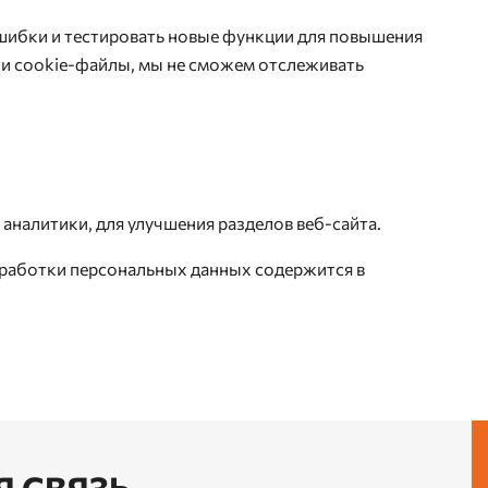
шибки и тестировать новые функции для повышения
ти cookie-файлы, мы не сможем отслеживать
налитики, для улучшения разделов веб-сайта.
работки персональных данных содержится в
Я СВЯЗЬ