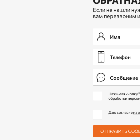
Если не нашли ну
вам перезвоним и
Нажимая кнопку "
обработки персо
Даю согласие
на 
ОТПРАВИТЬ СОО