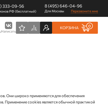
8 (495) 646-04-96
0) 333-09-56
Для Москвы
Перезвоните мне
ионов РФ (бесплатный)
0
КОРЗИНА
Написать
ь
тов. Они широко применяются для обеспечения
ов. Применение cookies является обычной практикой