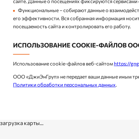
сайте. Данные о посещениях фиксируются сервисами 
Функциональные – собирают данные о взаимодейств
его эффективности. Вся собранная информация носи
посещаемость сайта и контролировать его работу.
ИСПОЛЬЗОВАНИЕ COOKIE-ФАЙЛОВ О
Использование cookie-файлов веб-сайтом
https://gn
ООО «ДжиЭнГруп» не передает ваши данные иным тре
Политики обработки персональных данных
.
загрузка карты...