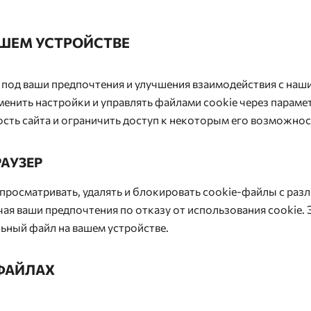
АШЕМ УСТРОЙСТВЕ
под ваши предпочтения и улучшения взаимодействия с наш
менить настройки и управлять файлами cookie через параме
сть сайта и ограничить доступ к некоторым его возможнос
РАУЗЕР
осматривать, удалять и блокировать cookie-файлы с разли
лючая ваши предпочтения по отказу от использования cookie.
ьный файл на вашем устройстве.
ФАЙЛАХ