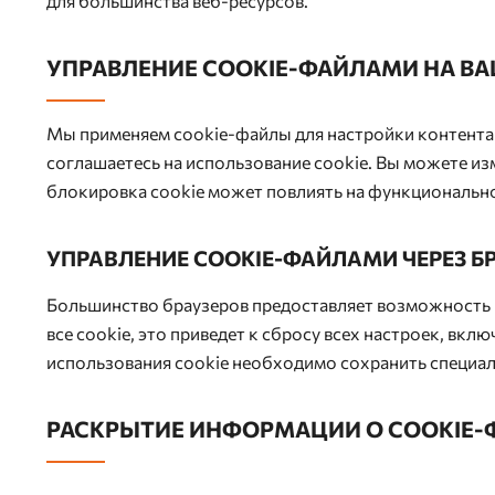
для большинства веб-ресурсов.
УПРАВЛЕНИЕ COOKIE-ФАЙЛАМИ НА В
Мы применяем cookie-файлы для настройки контента 
соглашаетесь на использование cookie. Вы можете из
блокировка cookie может повлиять на функционально
УПРАВЛЕНИЕ COOKIE-ФАЙЛАМИ ЧЕРЕЗ Б
Большинство браузеров предоставляет возможность пр
все cookie, это приведет к сбросу всех настроек, вк
использования cookie необходимо сохранить специал
РАСКРЫТИЕ ИНФОРМАЦИИ О COOKIE-