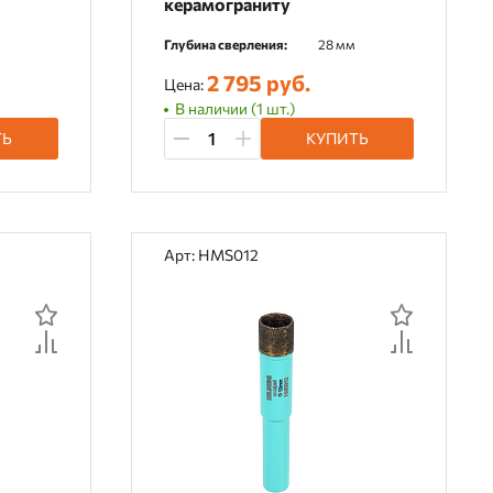
керамограниту
м
Глубина сверления:
28 мм
2 795 руб.
Цена:
В наличии (1 шт.)
ТЬ
КУПИТЬ
Арт: HMS012