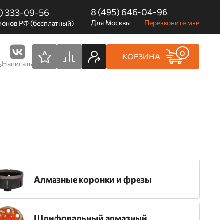
8 (495) 646-04-96
0) 333-09-56
Для Москвы
Перезвоните мне
ионов РФ (бесплатный)
0
КОРЗИНА
Написать
ь
Алмазные коронки и фрезы
Шлифовальный алмазный