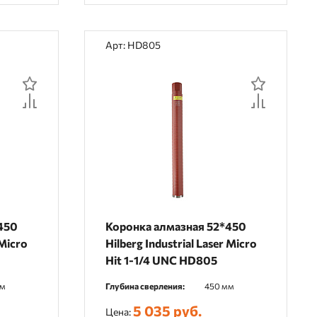
Арт: HD805
450
Коронка алмазная 52*450
 Micro
Hilberg Industrial Laser Micro
Hit 1-1/4 UNC HD805
мм
Глубина сверления:
450 мм
5 035 руб.
Цена: