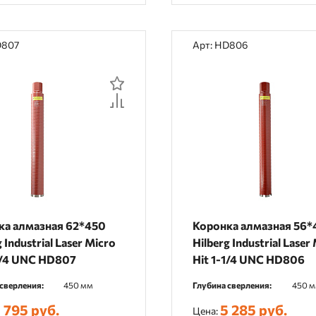
D807
Арт: HD806
ка алмазная 62*450
Коронка алмазная 56*
 Industrial Laser Micro
Hilberg Industrial Laser
1/4 UNC HD807
Hit 1-1/4 UNC HD806
сверления:
450 мм
Глубина сверления:
450 
 795 руб.
5 285 руб.
Цена: