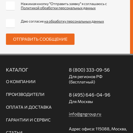
Нажимая кнопку "Отправить заявку" я соглашаюсь с
Политикой обработки персональных данных
Даю согласие
на обработку персональных данных
ОТПРАВИТЬ СООБЩЕНИЕ
КАТАЛОГ
8 (800) 333-09-56
Для регионов РФ
О КОМПАНИИ
(бесплатный)
ПРОИЗВОДИТЕЛИ
8 (495) 646-04-96
Для Москвы
ОПЛАТА И ДОСТАВКА
info@gngroup.ru
ГАРАНТИИ И СЕРВИС
Адрес офиса: 115088, Москва,
СТАТЬИ