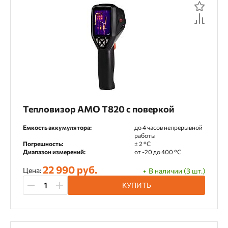
Тепловизор AMO T820 с поверкой
Емкость аккумулятора:
до 4 часов непрерывной
работы
Погрешность:
± 2 °C
Диапазон измерений:
от -20 до 400 °С
22 990 руб.
Цена:
В наличии (3 шт.)
КУПИТЬ