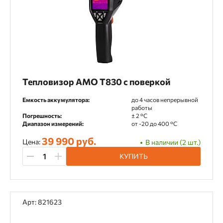
Тепловизор
Тепловизор AMO T830 с поверкой
Емкость аккумулятора:
до 4 часов непрерывной
работы
Погрешность:
± 2 °C
Диапазон измерений:
от -20 до 400 °С
39 990 руб.
Цена:
В наличии (2 шт.)
КУПИТЬ
Арт: 821623