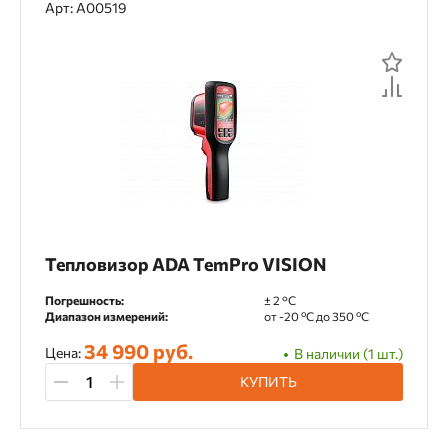
Арт: А00519
Тепловизор ADA TemPro VISION
Погрешность:
± 2 °C
Диапазон измерений:
от -20 ºC до 350 ºC
34 990 руб.
Цена:
В наличии (1 шт.)
КУПИТЬ