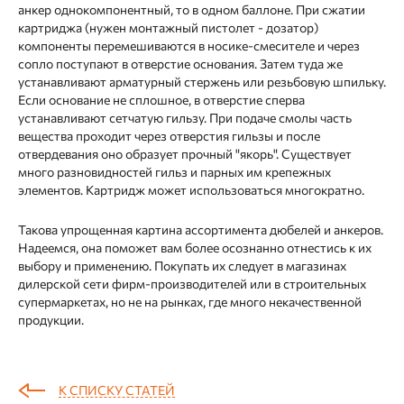
анкер однокомпонентный, то в одном баллоне. При сжатии
картриджа (нужен монтажный пистолет - дозатор)
компоненты перемешиваются в носике-смесителе и через
сопло поступают в отверстие основания. Затем туда же
устанавливают арматурный стержень или резьбовую шпильку.
Если основание не сплошное, в отверстие сперва
устанавливают сетчатую гильзу. При подаче смолы часть
вещества проходит через отверстия гильзы и после
отвердевания оно образует прочный "якорь". Существует
много разновидностей гильз и парных им крепежных
элементов. Картридж может использоваться многократно.
Такова упрощенная картина ассортимента дюбелей и анкеров.
Надеемся, она поможет вам более осознанно отнестись к их
выбору и применению. Покупать их следует в магазинах
дилерской сети фирм-производителей или в строительных
супермаркетах, но не на рынках, где много некачественной
продукции.
К СПИСКУ СТАТЕЙ