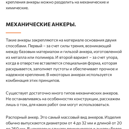
крепления анкеры можно разделить на механические и
химические.
МЕХАНИЧЕСКИЕ АНКЕРЫ.
Такие анкеры закрепляются на материале основания двумя
способами. Первый – за счет силы трения, возникающей
между базовым материалом и гильзой анкера, изготовленной
из металла или полимера. И второй вариант – за счет упора,
когда в отверстие вставляется специальная форма, которая
раскрывается, заполняет пустоты и обеспечивает прочное и
надежное крепление. В некоторых анкерах используется
комбинация этих принципов.
Существует достаточно много типов механических анкеров.
Не останавливаясь на особенностях конструкции, расскажем
лишь о том, для каких работ они могут использоваться.
Распорный анкер. Это самый массовый вид анкеров. Изделия
обычно выпускаются диаметром от 4 до 32 мм и длиной от 20
до 260 мм. В некоторых случаях применяются и анкеры более