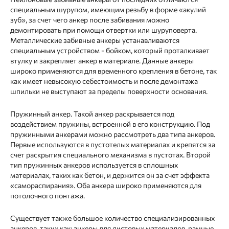
специальным шурупом, имеющим резьбу в форме «акулий
зуб», за счет чего анкер после забивания можно
демонтировать при помощи отвертки или шуруповерта.
Металлические забивные анкеры устанавливаются
специальным устройством - бойком, который проталкивает
втулку и закрепляет анкер в материале. Данные анкеры
широко применяются для временного крепления в бетоне, так
как имеет невысокую себестоимость и после демонтажа
шпильки не выступают за пределы поверхности основания.
Пружинный анкер. Такой анкер раскрывается под
воздействием пружины, встроенной в его конструкцию. Под
пружинными анкерами можно рассмотреть два типа анкеров.
Первые используются в пустотелых материалах и крепятся за
счет раскрытия специального механизма в пустотах. Второй
тип пружинных анкеров используется в сплошных
материалах, таких как бетон, и держится он за счет эффекта
«самораспирания». Оба анкера широко применяются для
потолочного понтажа.
Существует также большое количество специализированных
анкеров, таких как: анкеры для листовых материалов, рамные