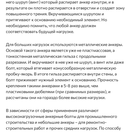
него шуруп (винт) который распирает анкер изнутри, и в
результате он плотно распирается в отверстии и создает зону
повышенного трения. Вкручивающимся шурупом и
притягивают к основанию необходимый элемент. Но
необходимо помнить, что любой анкер должен
соответствовать будущей нагрузке.
Для больших нагрузок используются металлические анкеры.
Основой такого анкера является уже не пластмассовая, а
тонкостенная металлическая гильза с продольными
разрезами. И вкручивают в нее уже не шуруп, а винт или даже
болт, который втягивает конусообразную металлическую
пробку-якорь. В итоге гильза распирается внутри стены, а
болт прижимает нужный элемент к основанию. Прочность
крепления такими анкерами в 5-8 раз выше, чем
пластиковыми дюбелями (при сравнимых размерах), и
рассчитаны они на гораздо более высокие нагрузки.
В зависимости от сферы применения различают
высоконагрузочные анкерные болты для промышленного
строительства и небольшие анкеры – для ремонтно-
строительных работ и прочих средних нагрузок. По способу