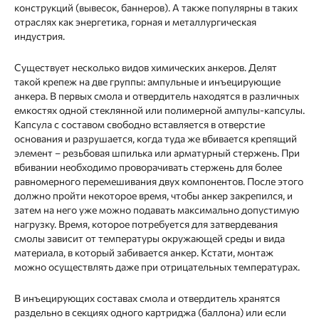
конструкций (вывесок, баннеров). А также популярны в таких
отраслях как энергетика, горная и металлургическая
индустрия.
Существует несколько видов химических анкеров. Делят
такой крепеж на две группы: ампульные и инъецирующие
анкера. В первых смола и отвердитель находятся в различных
емкостях одной стеклянной или полимерной ампулы-капсулы.
Капсула с составом свободно вставляется в отверстие
основания и разрушается, когда туда же вбивается крепящий
элемент – резьбовая шпилька или арматурный стержень. При
вбивании необходимо проворачивать стержень для более
равномерного перемешивания двух компонентов. После этого
должно пройти некоторое время, чтобы анкер закрепился, и
затем на него уже можно подавать максимально допустимую
нагрузку. Время, которое потребуется для затвердевания
смолы зависит от температуры окружающей среды и вида
материала, в который забивается анкер. Кстати, монтаж
можно осуществлять даже при отрицательных температурах.
В инъецирующих составах смола и отвердитель хранятся
раздельно в секциях одного картриджа (баллона) или если