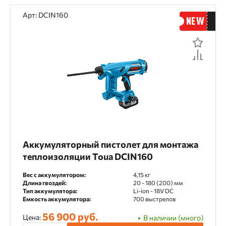
Арт: DCIN160
Аккумуляторный пистолет для монтажа
теплоизоляции Toua DCIN160
Вес с аккумулятором:
4,15 кг
Длина гвоздей:
20 - 180 (200) мм
Тип аккумулятора:
Li-ion - 18V DC
Емкость аккумулятора:
700 выстрелов
56 900 руб.
Цена:
В наличии (много)