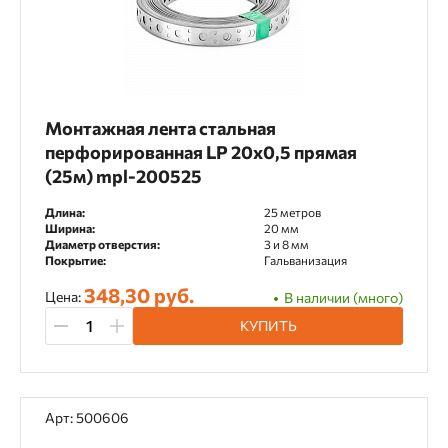
Монтажная лента стальная
перфорированная LP 20x0,5 прямая
(25м) mpl-200525
Длина:
25 метров
Ширина:
20 мм
Диаметр отверстия:
3 и 8 мм
Покрытие:
Гальванизация
348,30 руб.
Цена:
В наличии (много)
КУПИТЬ
Арт: 500606