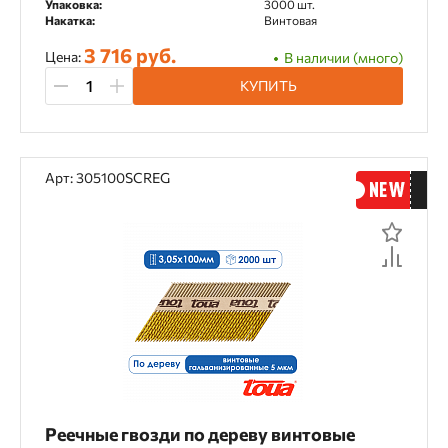
Упаковка:
3000 шт.
Накатка:
Винтовая
3 716 руб.
Цена:
В наличии (много)
КУПИТЬ
Арт: 305100SCREG
Реечные гвозди по дереву винтовые