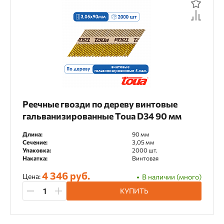
Реечные гвозди по дереву винтовые
гальванизированные Toua D34 90 мм
Длина:
90 мм
Сечение:
3,05 мм
Упаковка:
2000 шт.
Накатка:
Винтовая
4 346 руб.
Цена:
В наличии (много)
КУПИТЬ