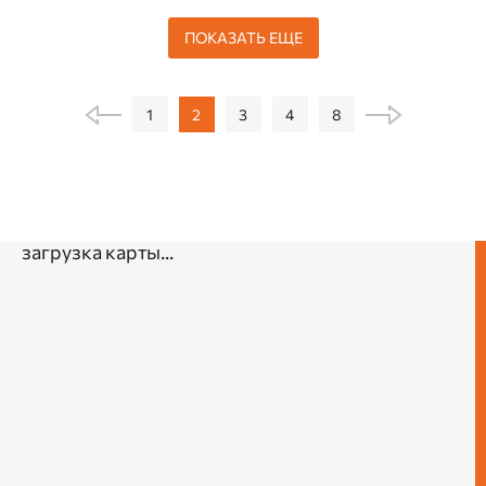
ПОКАЗАТЬ ЕЩЕ
1
2
3
4
8
загрузка карты...