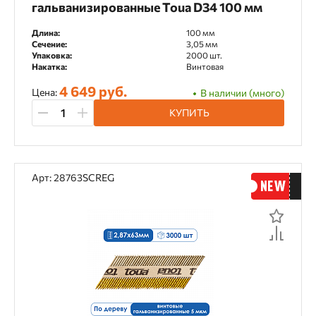
гальванизированные Toua D34 100 мм
Длина:
100 мм
Сечение:
3,05 мм
Упаковка:
2000 шт.
Накатка:
Винтовая
4 649 руб.
Цена:
В наличии (много)
КУПИТЬ
Арт: 28763SCREG