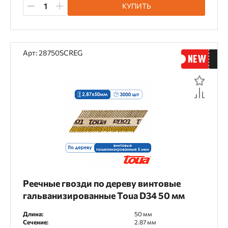
КУПИТЬ
Арт: 28750SCREG
Реечные гвозди по дереву винтовые
гальванизированные Toua D34 50 мм
Длина:
50 мм
Сечение:
2.87 мм