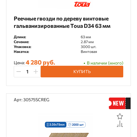
Реечные гвозди по дереву винтовые
гальванизированные Toua D34 63 мм
Длина:
63 мм
Сечение:
2.87 мм
Упаковка:
3000 шт.
Накатка:
Винтовая
4 280 руб.
Цена:
В наличии (много)
КУПИТЬ
Арт: 30575SCREG