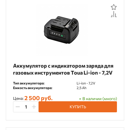
Аккумулятор c индикатором заряда для
газовых инструментов Toua Li-ion - 7,2V
Тип аккумулятора:
Li-ion - 7,2V
Емкость аккумулятора:
2,5 Ah
2 500 руб.
Цена:
В наличии (много)
КУПИТЬ