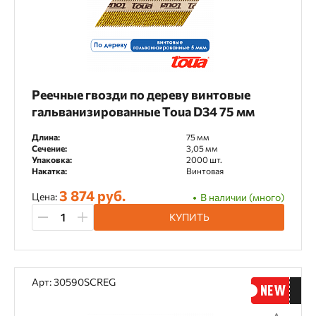
Реечные гвозди по дереву винтовые
гальванизированные Toua D34 75 мм
Длина:
75 мм
Сечение:
3,05 мм
Упаковка:
2000 шт.
Накатка:
Винтовая
3 874 руб.
Цена:
В наличии (много)
КУПИТЬ
Арт: 30590SCREG