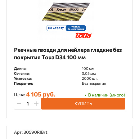
Реечные гвозди для нейлера гладкие без
покрытия Toua D34 100 мм
Длина:
100 мм
Сечение:
3,05 мм
Упаковка:
2000 шт.
Покрытие:
Без покрытия
4 105 руб.
Цена:
В наличии (много)
КУПИТЬ
Арт: 30590RIBrt