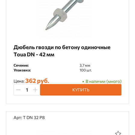
Дюбель гвозди по бетону одиночные
Toua DN - 42 мм
Сечение:
3,7 мм
Упаковка:
100 шт.
362 руб.
Цена:
В наличии (много)
КУПИТЬ
Арт: T DN 32 Р8