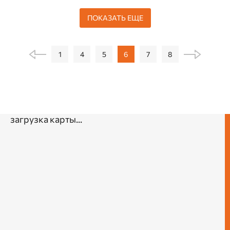
ПОКАЗАТЬ ЕЩЕ
1
4
5
6
7
8
загрузка карты...