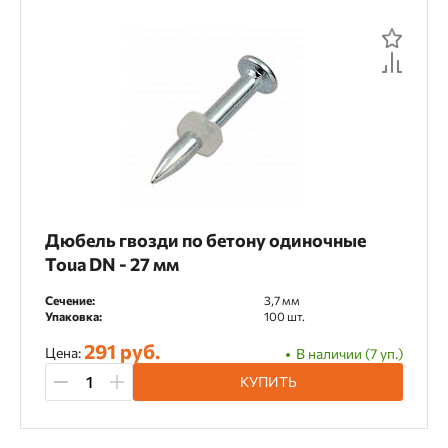
Дюбель гвозди по бетону одиночные
Toua DN - 27 мм
Сечение:
3,7 мм
Упаковка:
100 шт.
291 руб.
Цена:
В наличии (7 уп.)
КУПИТЬ