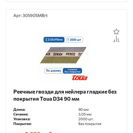
Арт: 30590SMBrt
Реечные гвозди для нейлера гладкие без
покрытия Toua D34 90 мм
Длина:
90 мм
Сечение:
3,05 мм
Упаковка:
2000 шт.
Покрытие:
Без покрытия