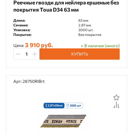
Реечные гвозди для нейлера ершеные без
покрытия Toua D34 63 мм
Длина:
63 мм
Сечение:
2.87 мм
Упаковка:
3000 шт.
Покрытие:
Без покрытия
3 910 руб.
Цена:
В наличии (много)
КУПИТЬ
Арт: 28750RIBrt