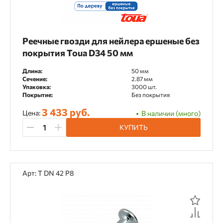
Реечные гвозди для нейлера ершеные без
покрытия Toua D34 50 мм
Длина:
50 мм
Сечение:
2.87 мм
Упаковка:
3000 шт.
Покрытие:
Без покрытия
3 433 руб.
Цена:
В наличии (много)
КУПИТЬ
Арт: T DN 42 Р8