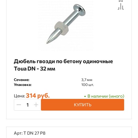
Дюбель гвозди по бетону одиночные
Toua DN - 32 мм
Сечение:
3,7 мм
Упаковка:
100 шт.
314 руб.
Цена:
В наличии (много)
КУПИТЬ
Арт: T DN 27 Р8