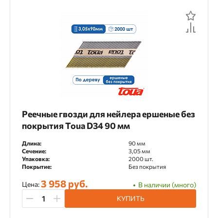
Реечные гвозди для нейлера ершеные без
покрытия Toua D34 90 мм
Длина:
90 мм
Сечение:
3,05 мм
Упаковка:
2000 шт.
Покрытие:
Без покрытия
3 958 руб.
Цена:
В наличии (много)
КУПИТЬ