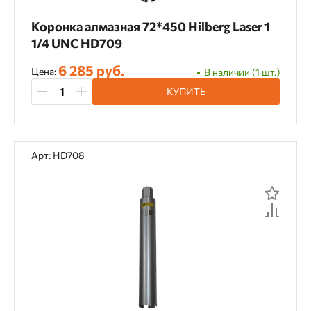
Коронка алмазная 72*450 Hilberg Laser 1
1/4 UNC HD709
6 285 руб.
Цена:
В наличии (1 шт.)
КУПИТЬ
Арт: HD708