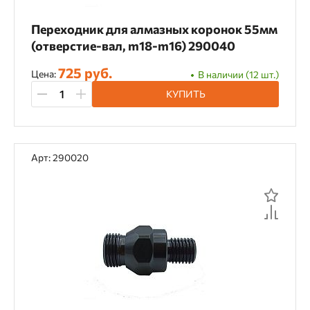
Переходник для алмазных коронок 55мм
(отверстие-вал, m18-m16) 290040
725 руб.
Цена:
В наличии (12 шт.)
КУПИТЬ
Арт: 290020