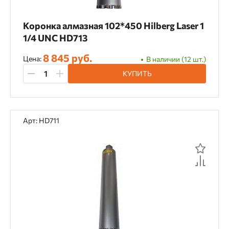
Коронка алмазная 102*450 Hilberg Laser 1
1/4 UNC HD713
8 845 руб.
Цена:
В наличии (12 шт.)
КУПИТЬ
Арт: HD711