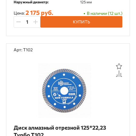
Наружный диаметр:
125 мм
2 175 руб.
Цена:
В наличии (12 шт.)
КУПИТЬ
Арт: T102
Диск алмазный отрезной 125*22,23
Турбо T102