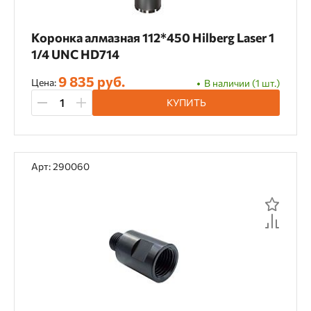
Коронка алмазная 112*450 Hilberg Laser 1
1/4 UNC HD714
9 835 руб.
Цена:
В наличии (1 шт.)
КУПИТЬ
Арт: 290060