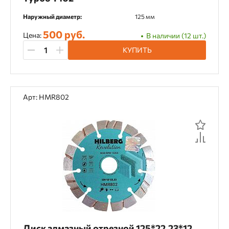
Наружный диаметр:
125 мм
500 руб.
Цена:
В наличии (12 шт.)
КУПИТЬ
Арт: HMR802
Диск алмазный отрезной 125*22,23*12