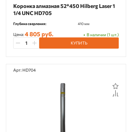
Коронка алмазная 52*450 Hilberg Laser 1
1/4 UNC HD705
Глубина сверления:
410 мм
4 805 руб.
Цена:
В наличии (1 шт.)
КУПИТЬ
Арт: HD704