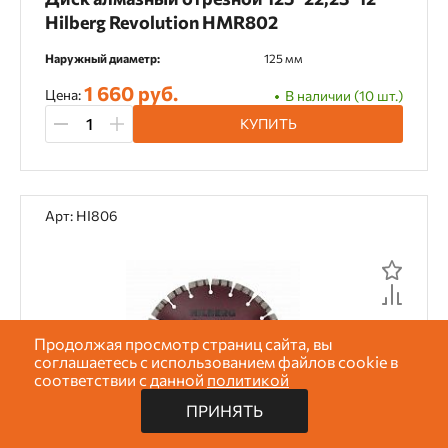
Hilberg Revolution HMR802
Наружный диаметр:
125 мм
1 660 руб.
Цена:
В наличии (10 шт.)
КУПИТЬ
Арт: HI806
Продолжая просмотр страниц сайта, вы
соглашаетесь с использованием файлов cookie в
соответствии с данной
политикой
ПРИНЯТЬ