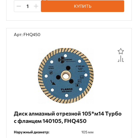
КУПИТЬ
Арт: FHQ450
Диск алмазный отрезной 105*м14 Турбо
с фланцем 140105, FHQ450
Наружный диаметр:
105 мм