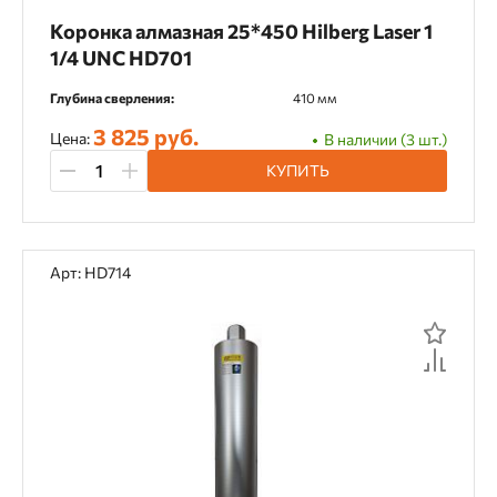
Коронка алмазная 25*450 Hilberg Laser 1
1/4 UNC HD701
Глубина сверления:
410 мм
3 825 руб.
Цена:
В наличии (3 шт.)
КУПИТЬ
Арт: HD714