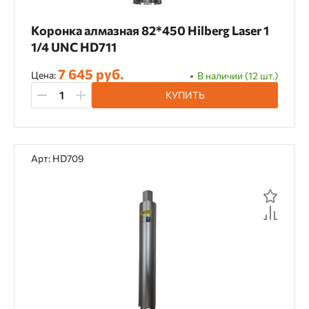
Коронка алмазная 82*450 Hilberg Laser 1
1/4 UNC HD711
7 645 руб.
Цена:
В наличии (12 шт.)
КУПИТЬ
Арт: HD709