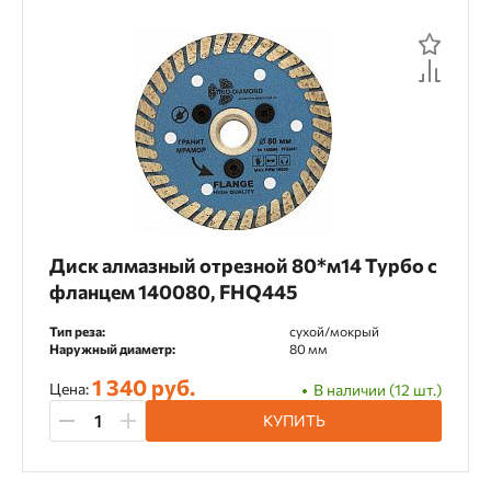
Диск алмазный отрезной 80*м14 Турбо с
фланцем 140080, FHQ445
Тип реза:
сухой/мокрый
Наружный диаметр:
80 мм
1 340 руб.
Цена:
В наличии (12 шт.)
КУПИТЬ