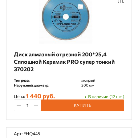
Диск алмазный отрезной 200*25,4
Сплошной Керамик PRO супер тонкий
370202
Тип реза:
мокрый
Наружный диаметр:
200 мм
1 440 руб.
Цена:
В наличии (12 шт.)
КУПИТЬ
Арт: FHQ445