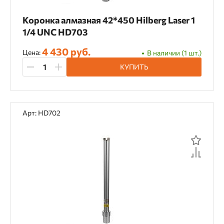
Коронка алмазная 42*450 Hilberg Laser 1
1/4 UNC HD703
4 430 руб.
Цена:
В наличии (1 шт.)
КУПИТЬ
Арт: HD702