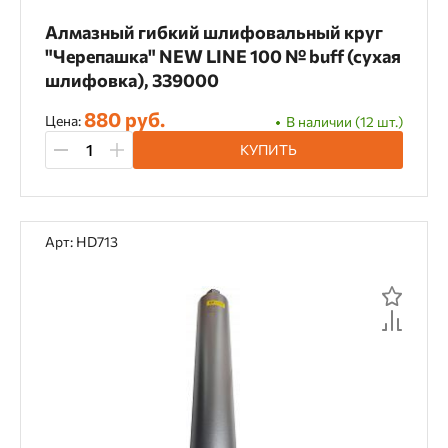
Алмазный гибкий шлифовальный круг
"Черепашка" NEW LINE 100 № buff (сухая
шлифовка), 339000
880 руб.
Цена:
В наличии (12 шт.)
КУПИТЬ
Арт: HD713