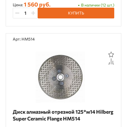
1 560 руб.
Цена:
В наличии (12 шт.)
КУПИТЬ
Арт: HM514
Диск алмазный отрезной 125*м14 Hilberg
Super Ceramic Flange HM514