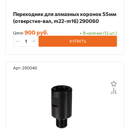
Переходник для алмазных коронок 55мм
(отверстие-вал, m22-m16) 290060
900 руб.
Цена:
В наличии (12 шт.)
КУПИТЬ
Арт: 290040