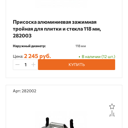
Присоска алюминиевая зажимная
тройная для плитки и стекла 118 мм,
282003
Наружный диаметр:
118 мм
2 245 руб.
Цена:
В наличии (12 шт.)
КУПИТЬ
Арт: 282002