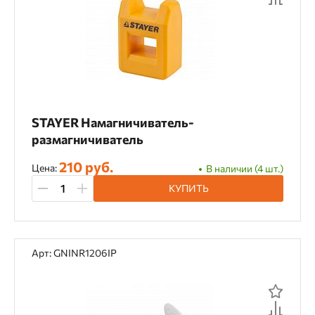
STAYER Намагничиватель-
размагничиватель
210 руб.
Цена:
В наличии (4 шт.)
КУПИТЬ
Арт: GNINR1206IP