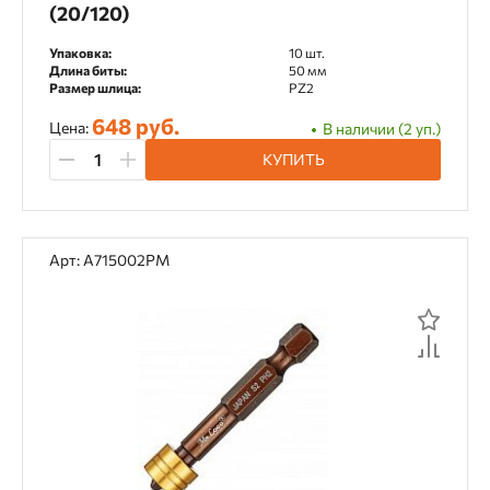
(20/120)
Упаковка:
10 шт.
Длина биты:
50 мм
Размер шлица:
PZ2
648 руб.
Цена:
В наличии (2 уп.)
КУПИТЬ
Арт: A715002PM