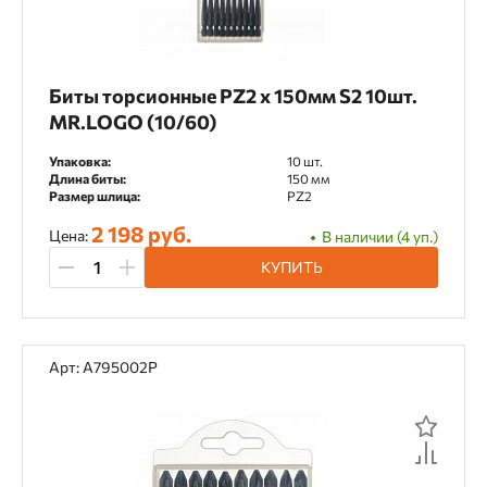
Биты торсионные PZ2 х 150мм S2 10шт.
MR.LOGO (10/60)
Упаковка:
10 шт.
Длина биты:
150 мм
Размер шлица:
PZ2
2 198 руб.
Цена:
В наличии (4 уп.)
КУПИТЬ
Арт: A795002P