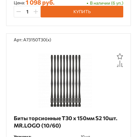
1 098 руб.
Цена:
В наличии (6 уп.)
КУПИТЬ
Арт: A73150T30(х)
Биты торсионные T30 х 150мм S2 10шт.
MR.LOGO (10/60)
Упаковка:
10 шт.