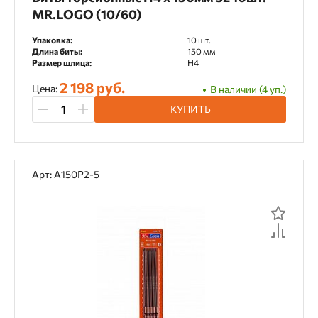
MR.LOGO (10/60)
Упаковка:
10 шт.
Длина биты:
150 мм
Размер шлица:
H4
2 198 руб.
Цена:
В наличии (4 уп.)
КУПИТЬ
Арт: A150P2-5