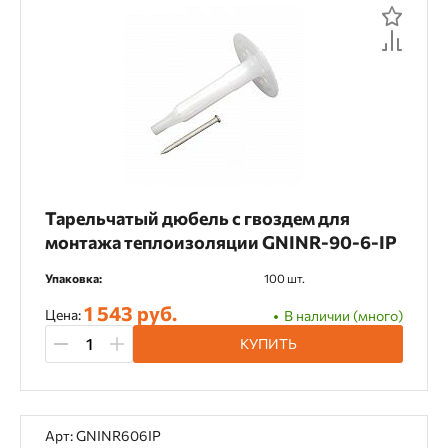
Тарельчатый дюбель с гвоздем для
монтажа теплоизоляции GNINR-90-6-IP
Упаковка:
100 шт.
1 543 руб.
Цена:
В наличии (много)
КУПИТЬ
Арт: GNINR606IP