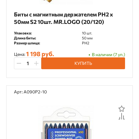
Биты с магнитным держателем PH2 х
50мм S2 10шт. MR.LOGO (20/120)
Упаковка:
10 шт.
Длина биты:
50 мм
Размер шлица:
PH2
1 198 руб.
Цена:
В наличии (7 уп.)
КУПИТЬ
Арт: A090P2-10