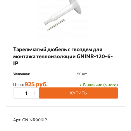
Тарельчатый дюбель с гвоздем для
монтажа теплоизоляции GNINR-120-6-
IP
Упаковка:
50 шт.
925 руб.
Цена:
В наличии (много)
КУПИТЬ
Арт: GNINR906IP