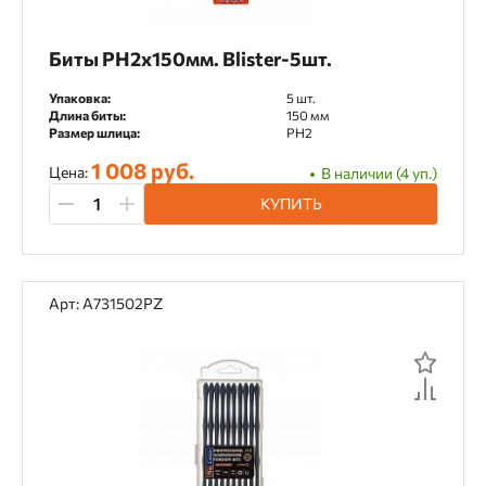
Биты PH2x150мм. Blister-5шт.
Упаковка:
5 шт.
Длина биты:
150 мм
Размер шлица:
PH2
1 008 руб.
Цена:
В наличии (4 уп.)
КУПИТЬ
Арт: A731502PZ