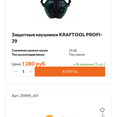
Защитные наушники KRAFTOOL PROFI-
29
Снижение уровня шума:
29 дБ
Тип шумоподавления:
Пассивное
1 280 руб.
Цена:
В наличии (3 шт.)
КУПИТЬ
Арт: 25999_z01