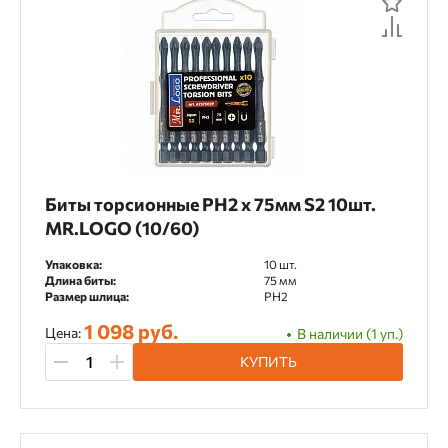
Биты торсионные PH2 х 75мм S2 10шт.
MR.LOGO (10/60)
Упаковка:
10 шт.
Длина биты:
75 мм
Размер шлица:
PH2
1 098 руб.
Цена:
В наличии (1 уп.)
КУПИТЬ