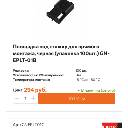
Площадка под стяжку для прямого
монтажа, черная (упаковка 100шт.) GN-
EPLT-01B
Упаковка:
100 шт.
Устойчивость к УФ-излучению:
Нет
Температура монтажа:
-5 ˚С до +50 ˚С
294 руб.
Цена:
В наличии (много)
КУПИТЬ
Арт: GNEPLT01G