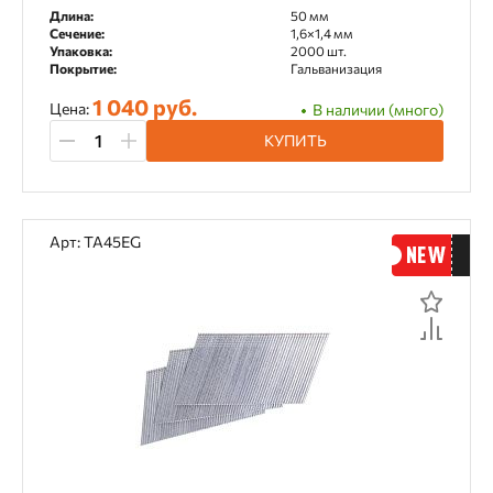
Длина:
50 мм
Сечение:
1,6×1,4 мм
Упаковка:
2000 шт.
Покрытие:
Гальванизация
1 040 руб.
Цена:
В наличии (много)
КУПИТЬ
Арт: TA45EG