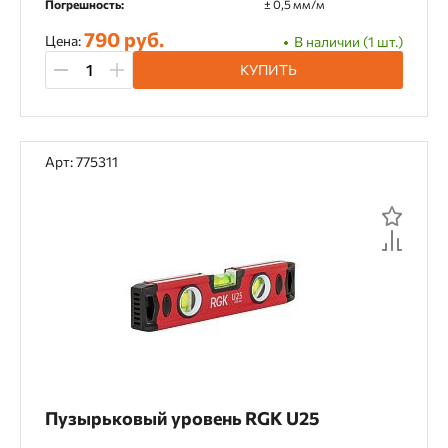
Погрешность:
± 0,5 мм/м
790 руб.
Цена:
В наличии (1 шт.)
КУПИТЬ
Арт: 775311
Пузырьковый уровень RGK U25