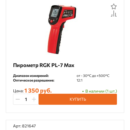
Пирометр RGK PL-7 Max
Диапазон измерений:
от - 30°С до +500°С
Оптическое разрешение:
12:1
1 350 руб.
Цена:
В наличии (1 шт.)
КУПИТЬ
Арт: 821647