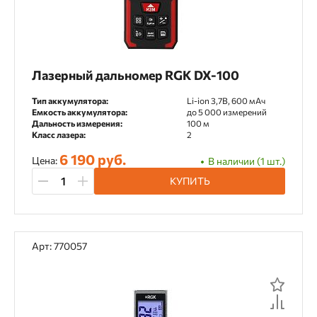
Лазерный дальномер RGK DX-100
Тип аккумулятора:
Li-ion 3,7В, 600 мАч
Емкость аккумулятора:
до 5 000 измерений
Дальность измерения:
100 м
Класс лазера:
2
6 190 руб.
Цена:
В наличии (1 шт.)
КУПИТЬ
Арт: 770057