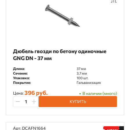
Дюбель гвозди по бетону одиночные
GNG DN - 37 мм
Длина:
37 мм
Сечение:
3,7 мм
Упаковка:
100 шт.
Покрытие:
Гальванизация
396 руб.
Цена:
В наличии (много)
КУПИТЬ
Арт: DCAFN1664