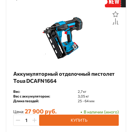
Аккумуляторный отделочный пистолет
Toua DCAFN1664
Вес:
2,7 кг
Вес с аккумулятором:
3,05 кг
Длина гвоздей:
25 - 64 мм
27 900 руб.
Цена:
В наличии (много)
КУПИТЬ