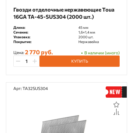
Гвозди отделочные нержавеющие Toua
16GA TA-45-SUS304 (2000 шт.)
Длина:
45 мм
Сечение:
1,6×1,4 мм
Упаковка:
2000 шт.
Покрытие:
Нержавейка
2 770 руб.
Цена:
В наличии (много)
КУПИТЬ
Арт: TA32SUS304