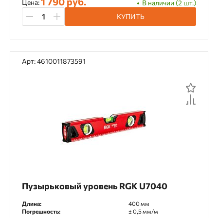
1 790 руб.
Цена:
В наличии (2 шт.)
КУПИТЬ
Арт: 4610011873591
Пузырьковый уровень RGK U7040
Длина:
400 мм
Погрешность:
± 0,5 мм/м