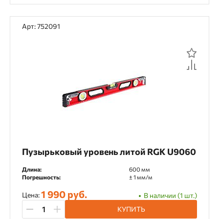
Арт: 752091
Пузырьковый уровень литой RGK U9060
Длина:
600 мм
Погрешность:
± 1 мм/м
1 990 руб.
Цена:
В наличии (1 шт.)
КУПИТЬ