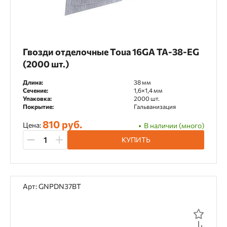
Гвозди отделочные Toua 16GA TA-38-EG
(2000 шт.)
Длина:
38 мм
Сечение:
1,6×1,4 мм
Упаковка:
2000 шт.
Покрытие:
Гальванизация
810 руб.
Цена:
В наличии (много)
КУПИТЬ
Арт: GNPDN37BT