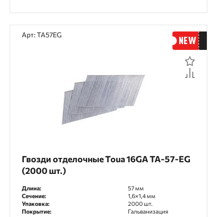
Арт: TA57EG
Гвозди отделочные Toua 16GA TA-57-EG
(2000 шт.)
Длина:
57 мм
Сечение:
1,6×1,4 мм
Упаковка:
2000 шт.
Покрытие:
Гальванизация