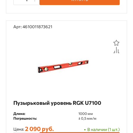
Арт: 4610011873621
Пузырьковый уровень RGK U7100
Длина:
1000 мм
Погрешность:
± 0,5 мм/м
2 090 руб.
Цена:
В наличии (1 шт.)