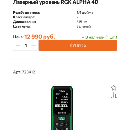
Лазерный уровень RGK ALPHA 4D
Резьба штатива:
1/4 дюйма
Класс лазера:
2
Длина волны:
515 нм
Цвет луча:
Зеленый
12 990 руб.
Цена:
В наличии (1 шт.)
КУПИТЬ
Арт: 723412