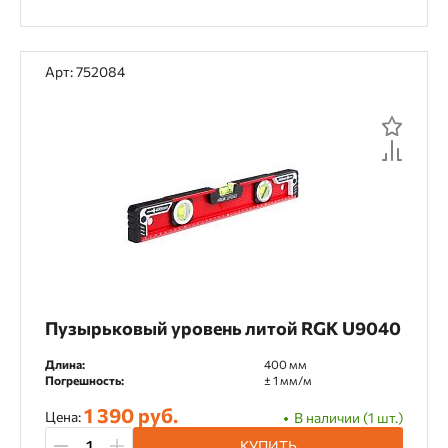
Арт: 752084
Пузырьковый уровень литой RGK U9040
Длина:
400 мм
Погрешность:
± 1 мм/м
1 390 руб.
Цена:
В наличии (1 шт.)
КУПИТЬ