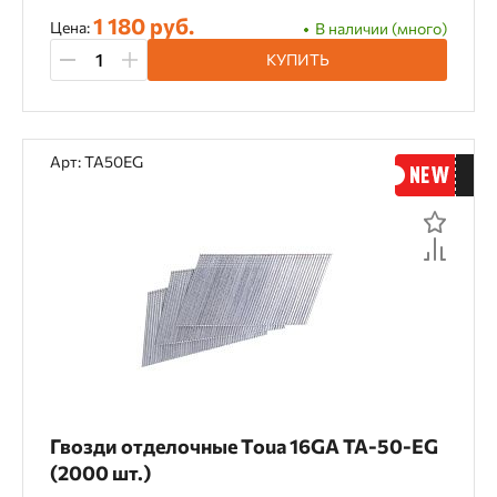
1 180 руб.
Цена:
В наличии (много)
КУПИТЬ
Арт: TA50EG
Гвозди отделочные Toua 16GA TA-50-EG
(2000 шт.)