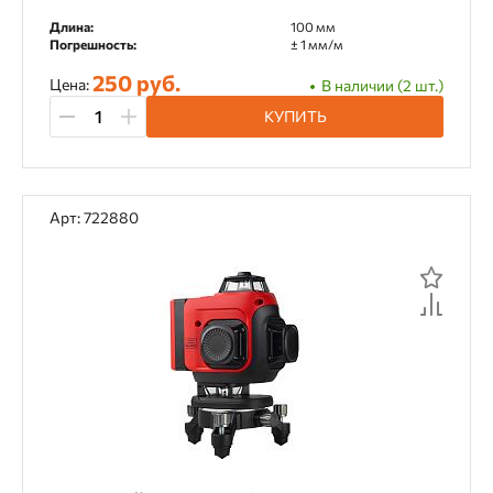
Длина:
100 мм
Погрешность:
± 1 мм/м
250 руб.
Цена:
В наличии (2 шт.)
КУПИТЬ
Арт: 722880