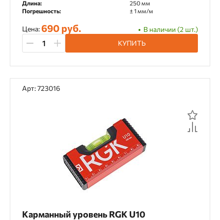
Длина:
250 мм
Погрешность:
± 1 мм/м
690 руб.
Цена:
В наличии (2 шт.)
КУПИТЬ
Арт: 723016
Карманный уровень RGK U10