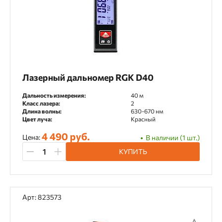
Лазерный дальномер RGK D40
Дальность измерения:
40 м
Класс лазера:
2
Длина волны:
630-670 нм
Цвет луча:
Красный
4 490 руб.
Цена:
В наличии (1 шт.)
КУПИТЬ
Арт: 823573