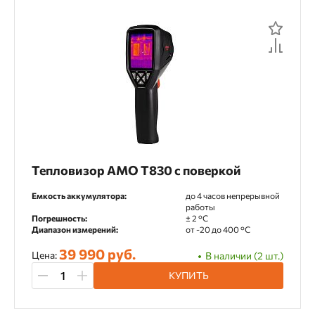
Тепловизор AMO T830 с поверкой
Емкость аккумулятора:
до 4 часов непрерывной
работы
Погрешность:
± 2 °C
Диапазон измерений:
от -20 до 400 °С
39 990 руб.
Цена:
В наличии (2 шт.)
КУПИТЬ