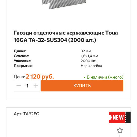
Гвозди отделочные нержавеющие Toua
16GA TA-32-SUS304 (2000 шт.)
Длина:
32 мм
Сечение:
1,6×1,4 мм
Упаковка:
2000 шт.
Покрытие:
Нержавейка
2 120 руб.
Цена:
В наличии (много)
КУПИТЬ
Арт: TA32EG