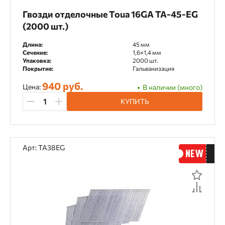
Гвозди отделочные Toua 16GA TA-45-EG
(2000 шт.)
Длина:
45 мм
Сечение:
1,6×1,4 мм
Упаковка:
2000 шт.
Покрытие:
Гальванизация
940 руб.
Цена:
В наличии (много)
КУПИТЬ
Арт: TA38EG