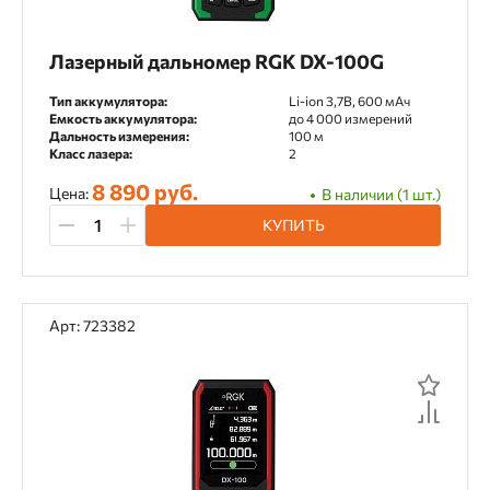
Лазерный дальномер RGK DX-100G
Тип аккумулятора:
Li-ion 3,7В, 600 мАч
Емкость аккумулятора:
до 4 000 измерений
Дальность измерения:
100 м
Класс лазера:
2
8 890 руб.
Цена:
В наличии (1 шт.)
КУПИТЬ
Арт: 723382