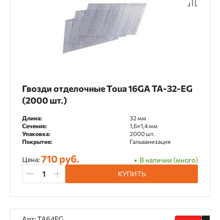
Гвозди отделочные Toua 16GA TA-32-EG
(2000 шт.)
Длина:
32 мм
Сечение:
1,6×1,4 мм
Упаковка:
2000 шт.
Покрытие:
Гальванизация
710 руб.
Цена:
В наличии (много)
КУПИТЬ
Арт: TA64EG