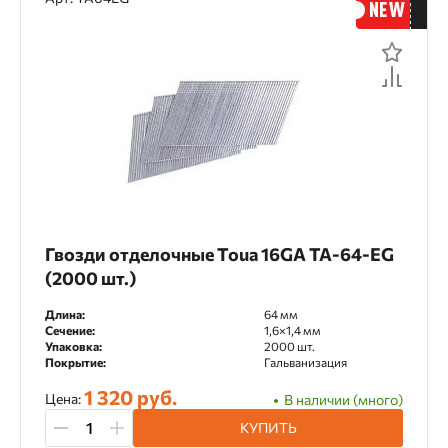
Гвозди отделочные Toua 16GA TA-64-EG
(2000 шт.)
Длина:
64 мм
Сечение:
1,6×1,4 мм
Упаковка:
2000 шт.
Покрытие:
Гальванизация
1 320 руб.
Цена:
В наличии (много)
КУПИТЬ