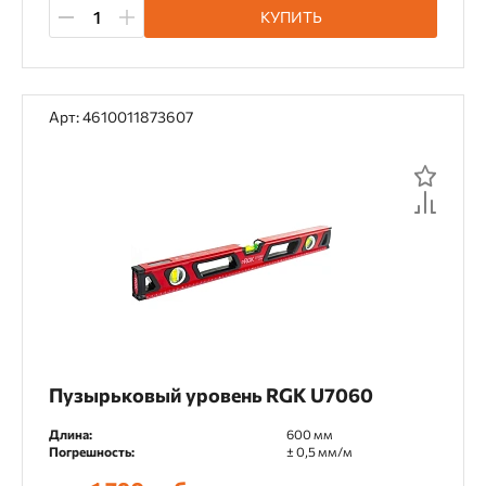
КУПИТЬ
Арт: 4610011873607
Пузырьковый уровень RGK U7060
Длина:
600 мм
Погрешность:
± 0,5 мм/м