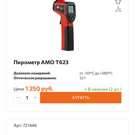
Пирометр AMO T623
Диапазон измерений:
от -50°С до +380°С
Оптическое разрешение:
12:1
1 250 руб.
Цена:
В наличии (2 шт.)
КУПИТЬ
Арт: 721449