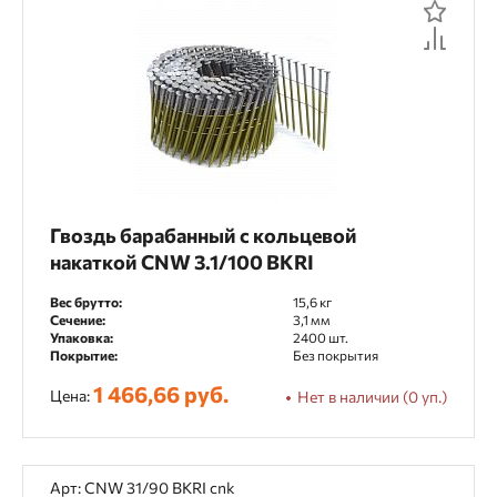
Гвоздь барабанный с кольцевой
накаткой CNW 3.1/100 BKRI
Вес брутто:
15,6 кг
Сечение:
3,1 мм
Упаковка:
2400 шт.
Покрытие:
Без покрытия
1 466,66 руб.
Цена:
Нет в наличии (0 уп.)
Арт: CNW 31/90 BKRI cnk