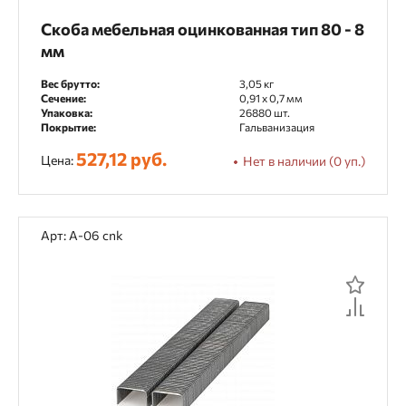
Скоба мебельная оцинкованная тип 80 - 8
мм
Вес брутто:
3,05 кг
Сечение:
0,91 x 0,7 мм
Упаковка:
26880 шт.
Покрытие:
Гальванизация
527,12 руб.
Цена:
Нет в наличии (0 уп.)
Арт: А-06 cnk