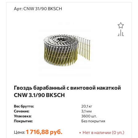
Арт: CNW 31/90 BKSCH
Гвоздь барабанный с винтовой накаткой
CNW 3.1/90 BKSCH
Вес брутто:
20,1 кг
Сечение:
3,1 мм
Упаковка:
3600 шт.
Покрытие:
Без покрытия
1 716,88 руб.
Цена:
Нет в наличии (0 уп.)