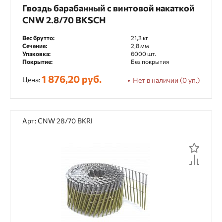
Гвоздь барабанный с винтовой накаткой
CNW 2.8/70 BKSCH
Вес брутто:
21,3 кг
Сечение:
2,8 мм
Упаковка:
6000 шт.
Покрытие:
Без покрытия
1 876,20 руб.
Цена:
Нет в наличии (0 уп.)
Арт: CNW 28/70 BKRI