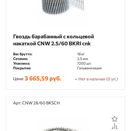
Гвоздь барабанный с кольцевой
накаткой CNW 2.5/60 BKRI cnk
Вес брутто:
18 кг
Сечение:
2,5 мм
Упаковка:
7200 шт.
Покрытие:
Гальванизация
3 665,59 руб.
Цена:
Нет в наличии (0 уп.)
Арт: CNW 28/60 BKSCH