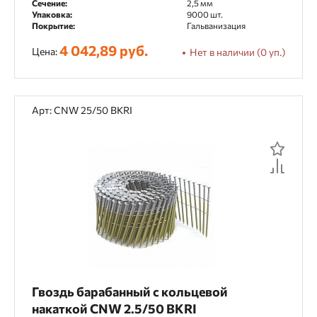
Сечение:
2,5 мм
Упаковка:
9000 шт.
Покрытие:
Гальванизация
4 042,89 руб.
Цена:
Нет в наличии (0 уп.)
Арт: CNW 25/50 BKRI
Гвоздь барабанный с кольцевой
накаткой CNW 2.5/50 BKRI