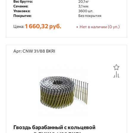
Вес брутто:
20,1 кг
Сечение:
3,1 мм
Упаковка:
3600 шт.
Покрытие:
Без покрытия
1 660,32 руб.
Цена:
Нет в наличии (0 уп.)
Арт: CNW 31/88 BKRI
Гвоздь барабанный с кольцевой