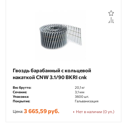
Гвоздь барабанный с кольцевой
накаткой CNW 3.1/90 BKRI cnk
Вес брутто:
20,1 кг
Сечение:
3,1 мм
Упаковка:
3600 шт.
Покрытие:
Гальванизация
3 665,59 руб.
Цена:
Нет в наличии (0 уп.)