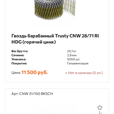
Гвоздь барабанный Trusty CNW 28/71 RI
HDG (горячий цинк)
Вес брутто:
20,1 кг
Сечение:
2,8 мм
Упаковка:
5000 шт.
Покрытие:
Гальванизация
11 500 руб.
Цена:
Нет в наличии (0 уп.)
Арт: CNW 31/100 BKSCH