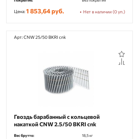
Покрытие:
Без покрытия
1 853,64 руб.
Цена:
Нет в наличии (0 уп.)
Арт: CNW 25/50 BKRI cnk
Гвоздь барабанный с кольцевой
накаткой CNW 2.5/50 BKRI cnk
Вес брутто:
18,5 кг