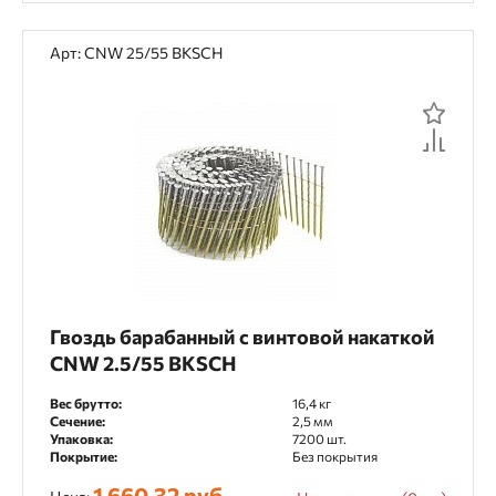
Арт: CNW 25/55 BKSCH
Гвоздь барабанный с винтовой накаткой
CNW 2.5/55 BKSCH
Вес брутто:
16,4 кг
Сечение:
2,5 мм
Упаковка:
7200 шт.
Покрытие:
Без покрытия
1 660,32 руб.