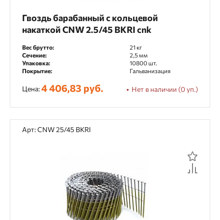
Гвоздь барабанный с кольцевой
накаткой CNW 2.5/45 BKRI cnk
Вес брутто:
21 кг
Сечение:
2,5 мм
Упаковка:
10800 шт.
Покрытие:
Гальванизация
4 406,83 руб.
Цена:
Нет в наличии (0 уп.)
Арт: CNW 25/45 BKRI