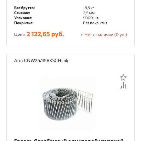
Вес брутто:
18,5 кг
Сечение:
2,5 мм
Упаковка:
9000 шт.
Покрытие:
Без покрытия
2 122,65 руб.
Цена:
Нет в наличии (0 уп.)
Арт: CNW25/45BKSCHcnk