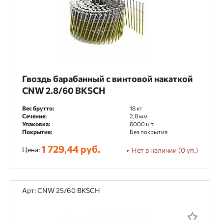
Гвоздь барабанный с винтовой накаткой
CNW 2.8/60 BKSCH
Вес брутто:
18 кг
Сечение:
2,8 мм
Упаковка:
6000 шт.
Покрытие:
Без покрытия
1 729,44 руб.
Цена:
Нет в наличии (0 уп.)
Арт: CNW 25/60 BKSCH