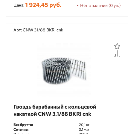
1 924,45 руб.
Цена:
Нет в наличии (0 уп.)
Арт: CNW 31/88 BKRI cnk
Гвоздь барабанный с кольцевой
накаткой CNW 3.1/88 BKRI cnk
Вес брутто:
20,1 кг
Сечение:
3,1 мм