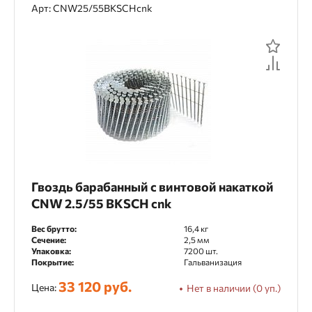
Арт: CNW25/55BKSCHcnk
Гвоздь барабанный с винтовой накаткой
CNW 2.5/55 BKSCH cnk
Вес брутто:
16,4 кг
Сечение:
2,5 мм
Упаковка:
7200 шт.
Покрытие:
Гальванизация
33 120 руб.
Цена:
Нет в наличии (0 уп.)