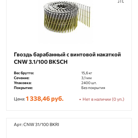
Гвоздь барабанный с винтовой накаткой
CNW 3.1/100 BKSCH
Вес брутто:
15,6 кг
Сечение:
3,1 мм
Упаковка:
2400 шт.
Покрытие:
Без покрытия
1 338,46 руб.
Цена:
Нет в наличии (0 уп.)
Арт: CNW 31/100 BKRI