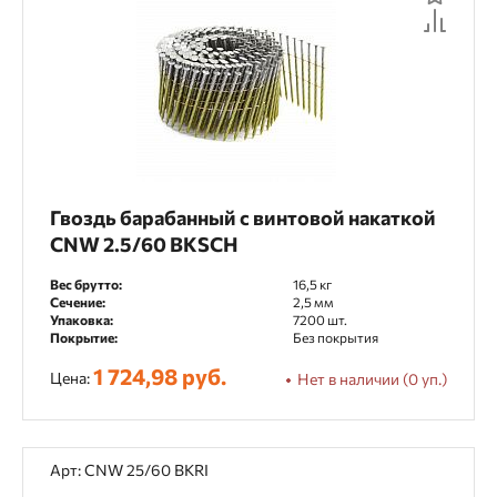
Гвоздь барабанный с винтовой накаткой
CNW 2.5/60 BKSCH
Вес брутто:
16,5 кг
Сечение:
2,5 мм
Упаковка:
7200 шт.
Покрытие:
Без покрытия
1 724,98 руб.
Цена:
Нет в наличии (0 уп.)
Арт: CNW 25/60 BKRI