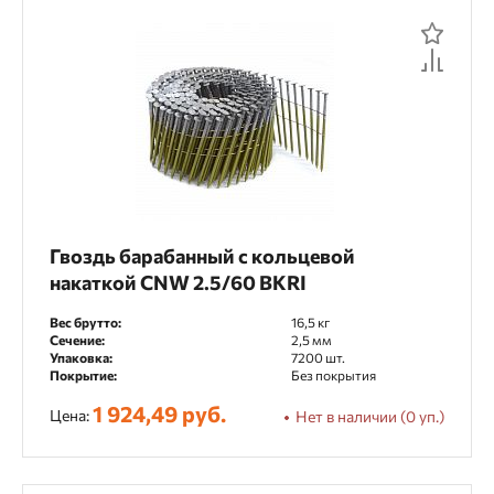
Гвоздь барабанный с кольцевой
накаткой CNW 2.5/60 BKRI
Вес брутто:
16,5 кг
Сечение:
2,5 мм
Упаковка:
7200 шт.
Покрытие:
Без покрытия
1 924,49 руб.
Цена:
Нет в наличии (0 уп.)