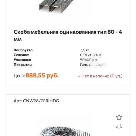
Скоба мебельная оцинкованная тип 80 - 4
мм
Вес брутто:
3,9 кг
Сечение:
0,91 x 0,7 мм
Упаковка:
50400 шт.
Покрытие:
Гальванизация
888,55 руб.
Цена:
Нет в наличии (0 уп.)
Арт: CNW28/70RIHDG