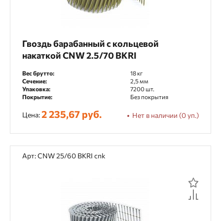
Гвоздь барабанный с кольцевой
накаткой CNW 2.5/70 BKRI
Вес брутто:
18 кг
Сечение:
2,5 мм
Упаковка:
7200 шт.
Покрытие:
Без покрытия
2 235,67 руб.
Цена:
Нет в наличии (0 уп.)
Арт: CNW 25/60 BKRI cnk