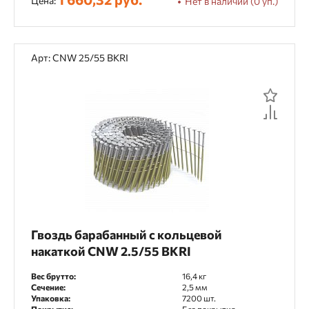
Цена:
Нет в наличии (0 уп.)
Арт: CNW 25/55 BKRI
Гвоздь барабанный с кольцевой
накаткой CNW 2.5/55 BKRI
Вес брутто:
16,4 кг
Сечение:
2,5 мм
Упаковка:
7200 шт.