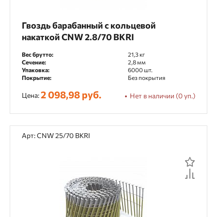
Гвоздь барабанный с кольцевой
накаткой CNW 2.8/70 BKRI
Вес брутто:
21,3 кг
Сечение:
2,8 мм
Упаковка:
6000 шт.
Покрытие:
Без покрытия
2 098,98 руб.
Цена:
Нет в наличии (0 уп.)
Арт: CNW 25/70 BKRI