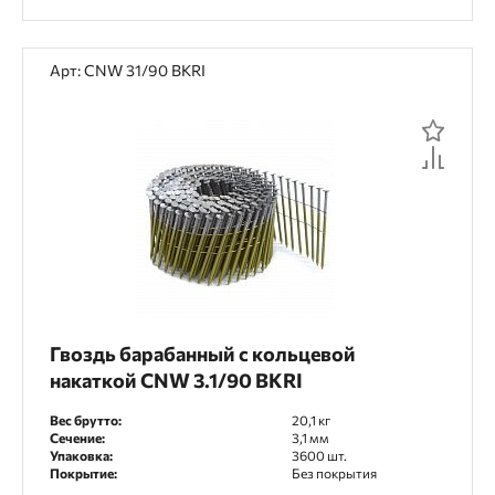
Арт: CNW 31/90 BKRI
Гвоздь барабанный с кольцевой
накаткой CNW 3.1/90 BKRI
Вес брутто:
20,1 кг
Сечение:
3,1 мм
Упаковка:
3600 шт.
Покрытие:
Без покрытия