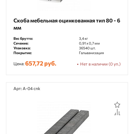
Скоба мебельная оцинкованная тип 80 - 6
мм
Вес брутто:
3,4 кг
Сечение:
0,91 x 0,7 мм
Упаковка:
36540 шт.
Покрытие:
Гальванизация
657,72 руб.
Цена:
Нет в наличии (0 уп.)
Арт: А-04 cnk