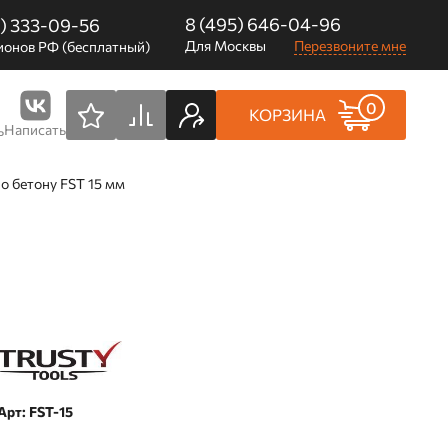
8 (495) 646-04-96
0) 333-09-56
Для Москвы
Перезвоните мне
ионов РФ (бесплатный)
0
КОРЗИНА
Написать
ь
по бетону FST 15 мм
Арт: FST-15