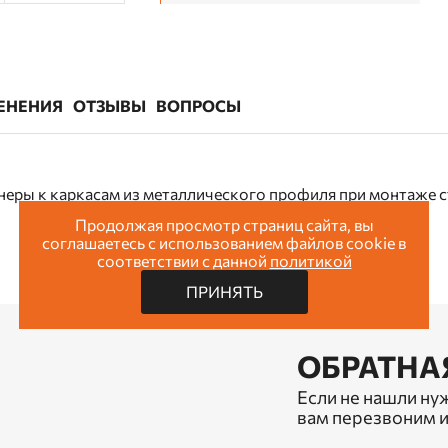
ЕНЕНИЯ
ОТЗЫВЫ
ВОПРОСЫ
неры к каркасам из металлического профиля при монтаже ст
Продолжая просмотр страниц сайта, вы
соглашаетесь с использованием файлов cookie в
соответствии с данной
политикой
ПРИНЯТЬ
ОБРАТНА
Если не нашли ну
вам перезвоним и