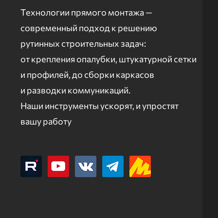
Технологии прямого монтажа —
современный подход к решению
рутинных строительных задач:
от крепления опалубки, штукатурной сетки
и профилей, до сборки каркасов
и разводки коммуникаций.
Наши инструменты ускорят, и упростят
вашу работу