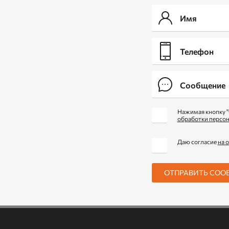
Нажимая кнопку "
обработки персо
Даю согласие
на 
ОТПРАВИТЬ СОО