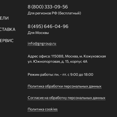
8 (800) 333-09-56
Для регионов РФ (бесплатный)
ЕЛИ
8 (495) 646-04-96
СТАВКА
Для Москвы
СЕРВИС
info@gngroup.ru
Адрес офиса: 115088, Москва, м. Кожуховская
ул. Южнопортовая, д. 15, корпус 4А
Режим работы: пн. - пт. с 9:00 до 18:00
Политика обработки персональных данных
Согласие на обработку персональных данных
Политика cookies