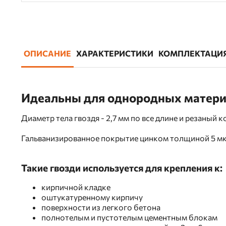
ОПИСАНИЕ
ХАРАКТЕРИСТИКИ
КОМПЛЕКТАЦИ
Идеальны для однородных матер
Диаметр тела гвоздя - 2,7 мм по все длине и резаный
Гальванизированное покрытие цинком толщиной 5 мк
Такие гвозди используется для крепления к:
кирпичной кладке
оштукатуренному кирпичу
поверхности из легкого бетона
полнотелым и пустотелым цементным блокам