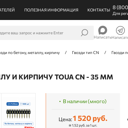
8 (80
АТЕЛЕЙ
ПОЛЕЗНАЯ ИНФОРМАЦИЯ
КОНТАКТЫ
Для рег
Написать
Написат
озди по бетону, металлу, кирпичу
Гвозди тип CN
Гвозди п
ЛУ И КИРПИЧУ TOUA CN - 35 ММ
В наличии (много)
1 520 руб.
Цена:
≅ 1.52 руб. за 1 шт.