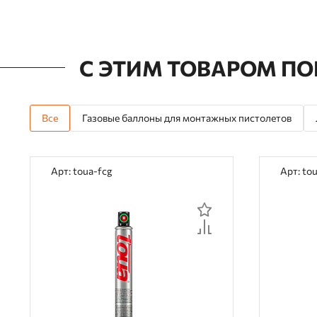
С ЭТИМ ТОВАРОМ П
Все
Газовые баллоны для монтажных пистолетов
Арт: toua-fcg
Арт: to