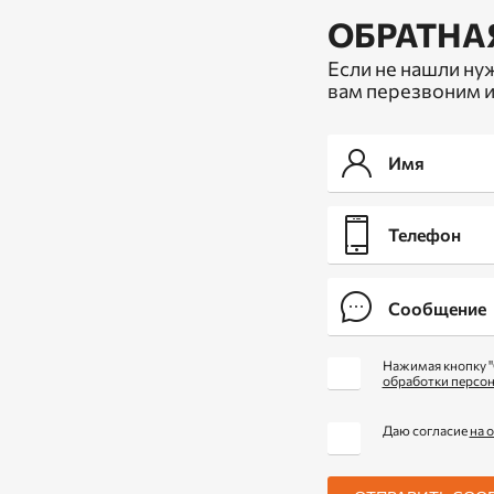
ОБРАТНА
Если не нашли ну
вам перезвоним и
Нажимая кнопку "
обработки персо
Даю согласие
на 