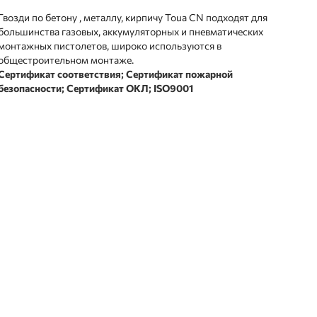
Гвозди по бетону , металлу, кирпичу Toua CN подходят для
большинства газовых, аккумуляторных и пневматических
монтажных пистолетов, широко используются в
общестроительном монтаже.
Сертификат соответствия;
Сертификат пожарной
безопасности; Сертификат ОКЛ; ISO9001