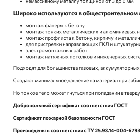
немассивному металлу толщиной от 3 до 6 мм
Широко используются в общестроительном 
монтаж фанеры к бетону
монтаж тонких металлических и алюминиевых н
монтаж профлиста к бетону, кирпичу и металли
для пристрелки направляющих ГКЛ и штукатурн
электромонтажных работ
монтаж натяжных потолков и инженерных сист
Подходят для большинства газовых, аккумуляторных
Создают минимальное давление на материал при забив
Но тонкое тело может гнуться при попадании в твер
Добровольный сертификат соответствия ГОСТ
Сертификат пожарной безопасности ГОСТ
Произведены в соответствии с ТУ 25.93.14-004-679