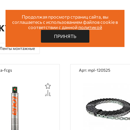
Продолжая просмотр страниц сайта, вы
соглашаетесь с использованием файлов cookie в
ОКУПАЮТ
соответствии с данной
политикой
ПРИНЯТЬ
Ленты монтажные
ua-fcgs
Арт: mpl-120525