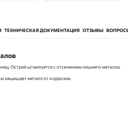
Я
ТЕХНИЧЕСКАЯ ДОКУМЕНТАЦИЯ
ОТЗЫВЫ
ВОПРОС
иалов
 конец. Остриё штампуется с отсечением лишнего металла.
м защищает металл от коррозии.