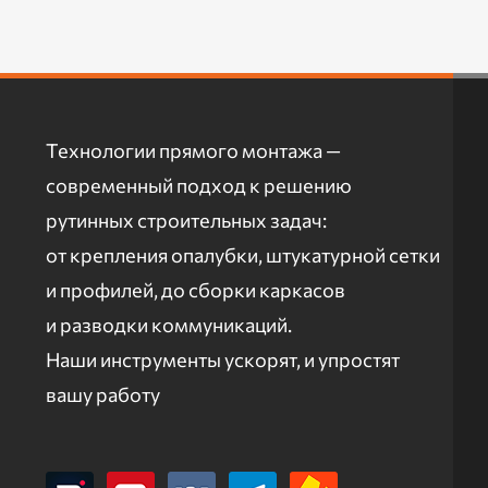
Технологии прямого монтажа —
современный подход к решению
рутинных строительных задач:
от крепления опалубки, штукатурной сетки
и профилей, до сборки каркасов
и разводки коммуникаций.
Наши инструменты ускорят, и упростят
вашу работу