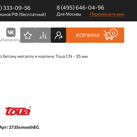
8 (495) 646-04-96
0) 333-09-56
Для Москвы
Перезвоните мне
ионов РФ (бесплатный)
0
КОРЗИНА
Написать
ь
о бетону металлу и кирпичу Toua CN - 35 мм
Арт: 2735smoothEG