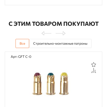
С ЭТИМ ТОВАРОМ ПОКУПАЮТ
Все
Строительно-монтажные патроны
Арт: GFT C-0