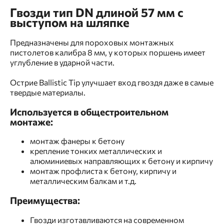
Гвозди тип DN длиной 57 мм с
выступом на шляпке
Предназначены для пороховых монтажных
пистолетов калибра 8 мм, у которых поршень имеет
углубление в ударной части.
Острие Ballistic Tip улучшает вход гвоздя даже в самые
твердые материалы.
Используется в общестроительном
монтаже:
монтаж фанеры к бетону
крепление тонких металлических и
алюминиевых направляющих к бетону и кирпичу
монтаж профлиста к бетону, кирпичу и
металлическим балкам и т.д.
Преимущества:
Гвозди изготавливаются на современном