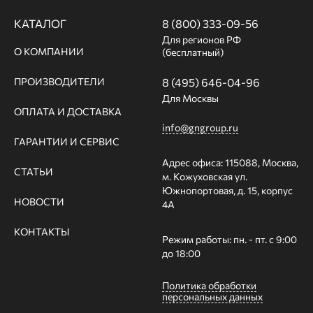
КАТАЛОГ
8 (800) 333-09-56
Для регионов РФ
О КОМПАНИИ
(бесплатный)
ПРОИЗВОДИТЕЛИ
8 (495) 646-04-96
Для Москвы
ОПЛАТА И ДОСТАВКА
info@gngroup.ru
ГАРАНТИИ И СЕРВИС
Адрес офиса: 115088, Москва,
СТАТЬИ
м. Кожуховская ул.
Южнопортовая, д. 15, корпус
НОВОСТИ
4А
КОНТАКТЫ
Режим работы: пн. - пт. с 9:00
до 18:00
Политика обработки
персональных данных