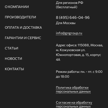
Для регионов РФ
О КОМПАНИИ
(бесплатный)
ПРОИЗВОДИТЕЛИ
8 (495) 646-04-96
Для Москвы
ОПЛАТА И ДОСТАВКА
info@gngroup.ru
ГАРАНТИИ И СЕРВИС
Адрес офиса: 115088, Москва,
СТАТЬИ
м. Кожуховская ул.
Южнопортовая, д. 15, корпус
НОВОСТИ
4А
КОНТАКТЫ
Режим работы: пн. - пт. с 9:00
до 18:00
Политика обработки
персональных данных
Согласие на обработку
персональных данных