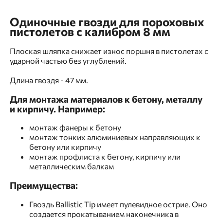
Одиночные гвозди для пороховых
пистолетов c калибром 8 мм
Плоская шляпка снижает износ поршня в пистолетах с
ударной частью без углублений.
Длина гвоздя - 47 мм.
Для монтажа материалов к бетону, металлу
и кирпичу. Например:
монтаж фанеры к бетону
монтаж тонких алюминиевых направляющих к
бетону или кирпичу
монтаж профлиста к бетону, кирпичу или
металлическим балкам
Преимущества:
Гвоздь Ballistic Tip имеет пулевидное острие. Оно
создается прокатыванием наконечника в