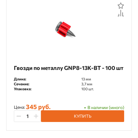
Гвозди по металлу GNP8-13K-BT - 100 шт
Длина:
13 мм
Сечение:
3,7 мм
Упаковка:
100 шт.
345 руб.
Цена:
В наличии (много)
КУПИТЬ