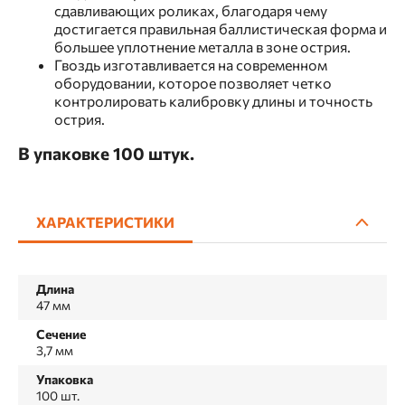
сдавливающих роликах, благодаря чему
достигается правильная баллистическая форма и
большее уплотнение металла в зоне острия.
Гвоздь изготавливается на современном
оборудовании, которое позволяет четко
контролировать калибровку длины и точность
острия.
В упаковке 100 штук.
ХАРАКТЕРИСТИКИ
Длина
47 мм
Сечение
3,7 мм
Упаковка
100 шт.