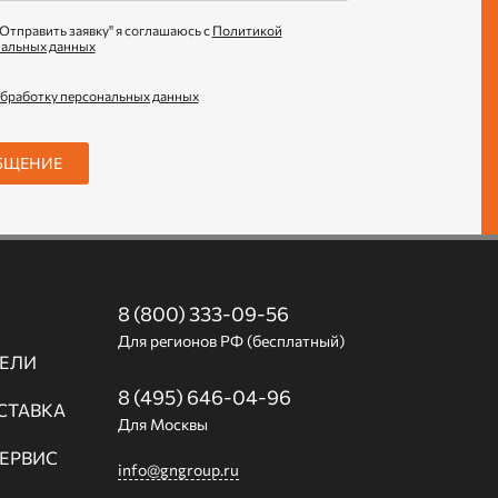
Отправить заявку" я соглашаюсь с
Политикой
нальных данных
обработку персональных данных
БЩЕНИЕ
8 (800) 333-09-56
Для регионов РФ (бесплатный)
ЕЛИ
8 (495) 646-04-96
СТАВКА
Для Москвы
СЕРВИС
info@gngroup.ru