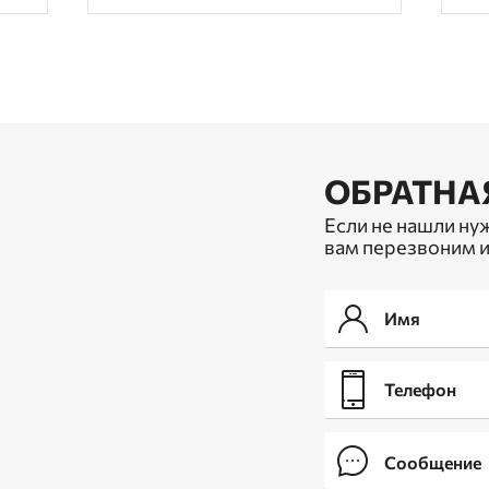
ОБРАТНА
Если не нашли ну
вам перезвоним и