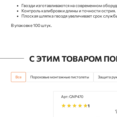
Гвозди изготавливаются на современном обору
Контроль калибровки длины и точности острия.
Плоская шляпка гвоздя увеличивает срок службы
В упаковке 100 штук.
С ЭТИМ ТОВАРОМ П
Все
Пороховые монтажные пистолеты
Защита ру
Арт: GNP470
1