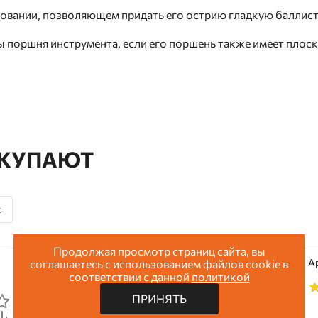
довании, позволяющем придать его острию гладкую баллис
 поршня инструмента, если его поршень также имеет плоск
ОКУПАЮТ
к
Продолжая просмотр страниц сайта, вы
Арт: GNP700C
А
соглашаетесь с использованием файлов cookie в
соответствии с данной
политикой
ПРИНЯТЬ