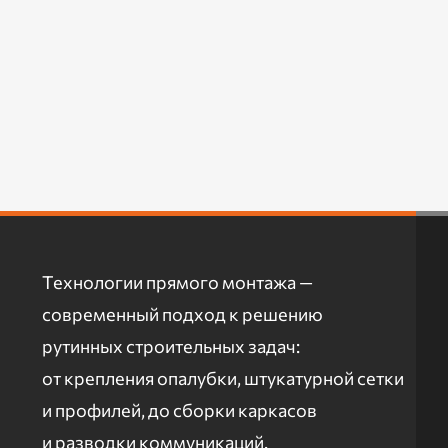
Технологии прямого монтажа —
современный подход к решению
рутинных строительных задач:
от крепления опалубки, штукатурной сетки
и профилей, до сборки каркасов
и разводки коммуникаций.