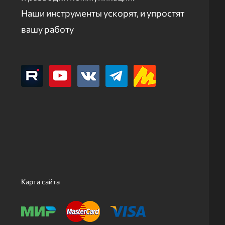
Наши инструменты ускорят, и упростят
вашу работу
Карта сайта