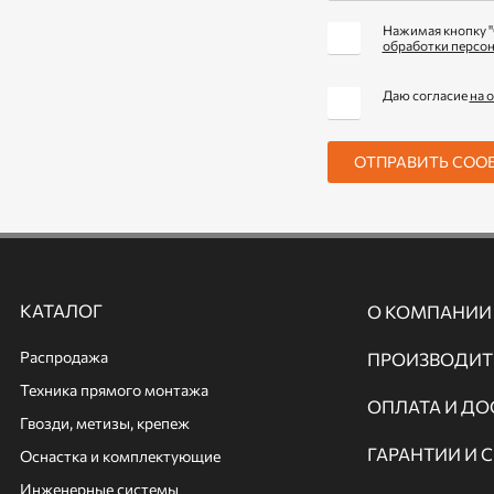
Нажимая кнопку "
обработки персо
Даю согласие
на 
ОТПРАВИТЬ СОО
КАТАЛОГ
О КОМПАНИИ
Распродажа
ПРОИЗВОДИТ
Техника прямого монтажа
ОПЛАТА И ДО
Гвозди, метизы, крепеж
ГАРАНТИИ И 
Оснастка и комплектующие
Инженерные системы