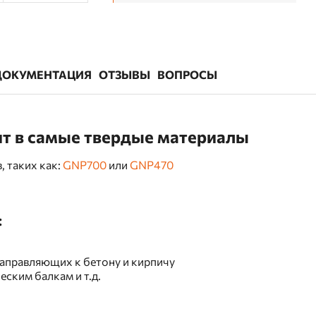
ДОКУМЕНТАЦИЯ
ОТЗЫВЫ
ВОПРОСЫ
дит в самые твердые материалы
 таких как:
GNP700
или
GNP470
:
аправляющих к бетону и кирпичу
ским балкам и т.д.