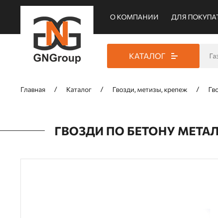
О КОМПАНИИ
ДЛЯ ПОКУПА
КАТАЛОГ
Главная
Каталог
Гвозди, метизы, крепеж
Гв
ГВОЗДИ ПО БЕТОНУ МЕТАЛЛ