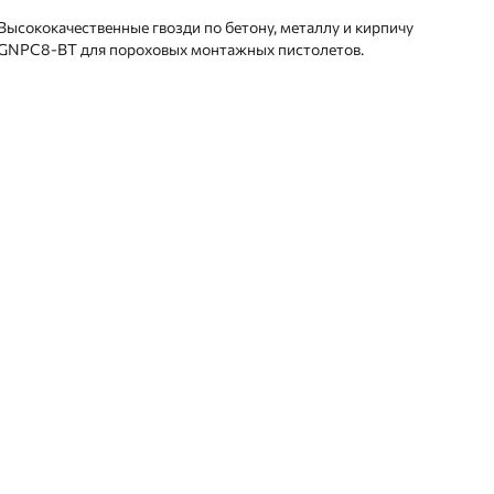
Высококачественные гвозди по бетону, металлу и кирпичу
GNPC8-BT для пороховых монтажных пистолетов.