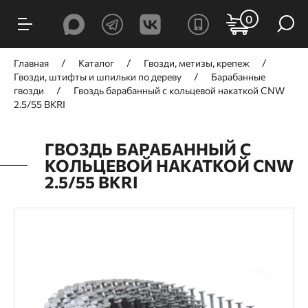
0
Главная
Каталог
Гвозди, метизы, крепеж
Гвозди, штифты и шпильки по дереву
Барабанные
гвозди
Гвоздь барабанный с кольцевой накаткой CNW
2.5/55 BKRI
ГВОЗДЬ БАРАБАННЫЙ С
КОЛЬЦЕВОЙ НАКАТКОЙ CNW
2.5/55 BKRI