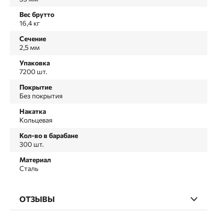
Вес брутто
16,4 кг
Сечение
2,5 мм
Упаковка
7200 шт.
Покрытие
Без покрытия
Накатка
Кольцевая
Кол-во в барабане
300 шт.
Материал
Сталь
ОТЗЫВЫ