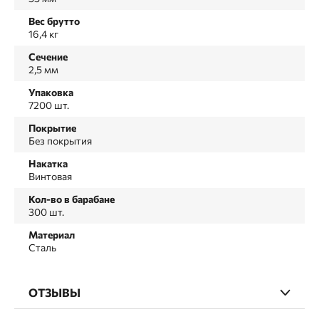
Вес брутто
16,4 кг
Сечение
2,5 мм
Упаковка
7200 шт.
Покрытие
Без покрытия
Накатка
Винтовая
Кол-во в барабане
300 шт.
Материал
Сталь
ОТЗЫВЫ