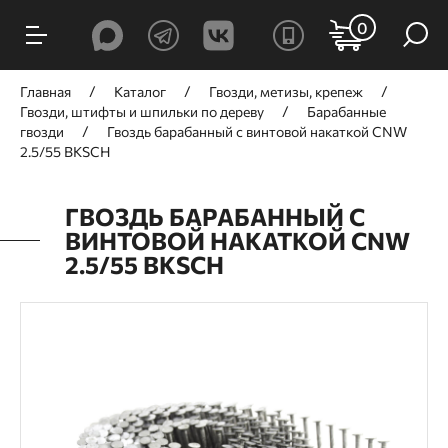
0
Главная
Каталог
Гвозди, метизы, крепеж
Гвозди, штифты и шпильки по дереву
Барабанные
гвозди
Гвоздь барабанный с винтовой накаткой CNW
2.5/55 BKSCH
ГВОЗДЬ БАРАБАННЫЙ С
ВИНТОВОЙ НАКАТКОЙ CNW
2.5/55 BKSCH