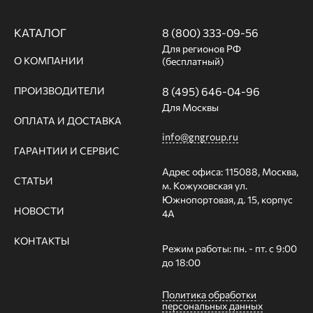
КАТАЛОГ
8 (800) 333-09-56
Для регионов РФ
О КОМПАНИИ
(бесплатный)
ПРОИЗВОДИТЕЛИ
8 (495) 646-04-96
Для Москвы
ОПЛАТА И ДОСТАВКА
info@gngroup.ru
ГАРАНТИИ И СЕРВИС
Адрес офиса: 115088, Москва,
СТАТЬИ
м. Кожуховская ул.
Южнопортовая, д. 15, корпус
НОВОСТИ
4А
КОНТАКТЫ
Режим работы: пн. - пт. с 9:00
до 18:00
Политика обработки
персональных данных