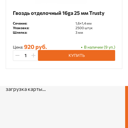
Гвоздь отделочный 16ga 25 мм Trusty
Сечение:
1,6×1,4 мм
Упаковка:
2500 штук
Шляпка:
3 мм
920 руб.
Цена:
В наличии (9 уп.)
КУПИТЬ
загрузка карты...