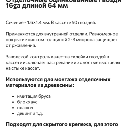
16ga длиной 64 мм
Сечение - 1.6×1.4 мм. В кассете 50 гвоздей.
Применяются для внутренней отделки. Равномерное
покрытие цинком толщиной 2-3 микрона защищает
от ржавления.
Заводской контроль качества склейки гвоздей в
кассете исключает застревание и холостые выстрелы
на стыке кассет.
Используются для монтажа отделочных
материалов из древесины:
имитация бруса
блокхаус
планкен
декинг и т.д.
Подходят для скрытого крепежа, для этого