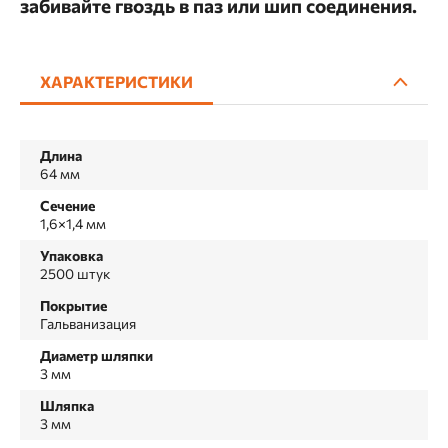
забивайте гвоздь в паз или шип соединения.
ХАРАКТЕРИСТИКИ
Длина
64 мм
Сечение
1,6×1,4 мм
Упаковка
2500 штук
Покрытие
Гальванизация
Диаметр шляпки
3 мм
Шляпка
3 мм