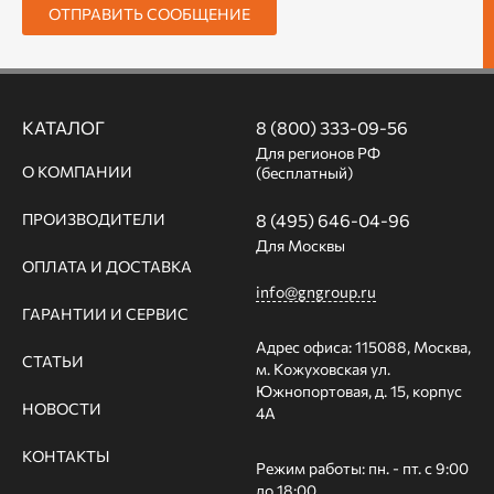
ОТПРАВИТЬ СООБЩЕНИЕ
КАТАЛОГ
8 (800) 333-09-56
Для регионов РФ
О КОМПАНИИ
(бесплатный)
ПРОИЗВОДИТЕЛИ
8 (495) 646-04-96
Для Москвы
ОПЛАТА И ДОСТАВКА
info@gngroup.ru
ГАРАНТИИ И СЕРВИС
Адрес офиса: 115088, Москва,
СТАТЬИ
м. Кожуховская ул.
Южнопортовая, д. 15, корпус
НОВОСТИ
4А
КОНТАКТЫ
Режим работы: пн. - пт. с 9:00
до 18:00