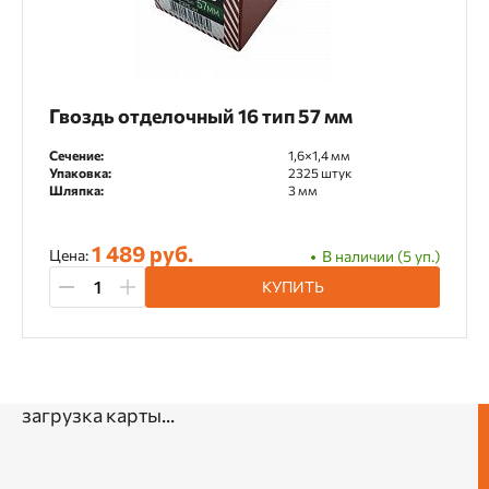
Гвоздь отделочный 16 тип 57 мм
Сечение:
1,6×1,4 мм
Упаковка:
2325 штук
Шляпка:
3 мм
1 489 руб.
Цена:
В наличии (5 уп.)
КУПИТЬ
загрузка карты...