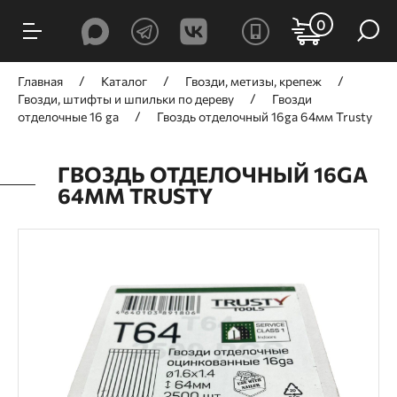
0
Главная
Каталог
Гвозди, метизы, крепеж
Гвозди, штифты и шпильки по дереву
Гвозди
отделочные 16 ga
Гвоздь отделочный 16ga 64мм Trusty
ГВОЗДЬ ОТДЕЛОЧНЫЙ 16GA
64ММ TRUSTY