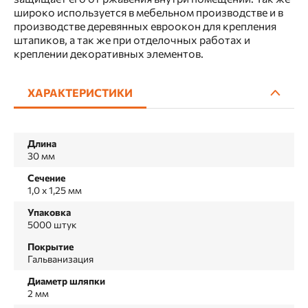
широко используется в мебельном производстве и в
производстве деревянных евроокон для крепления
штапиков, а так же при отделочных работах и
креплении декоративных элементов.
ХАРАКТЕРИСТИКИ
Длина
30 мм
Сечение
1,0 x 1,25 мм
Упаковка
5000 штук
Покрытие
Гальванизация
Диаметр шляпки
2 мм