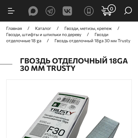
0
Главная
Каталог
Гвозди, метизы, крепеж
Гвозди, штифты и шпильки по дереву
Гвозди
отделочные 18 ga
Гвоздь отделочный 18ga 30 мм Trusty
ГВОЗДЬ ОТДЕЛОЧНЫЙ 18GA
30 ММ TRUSTY