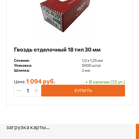
Гвоздь отделочный 18 тип 30 мм
Сечение:
1,0 x 1,25 мм
Упаковка:
5000 штук
Шляпка:
2 мм
1 094 руб.
Цена:
В наличии (33 уп.)
КУПИТЬ
загрузка карты...