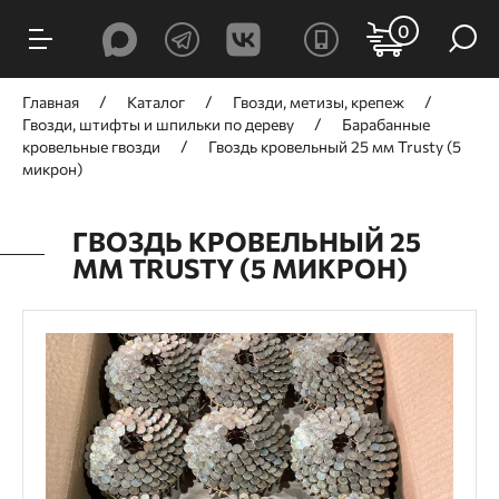
0
Главная
Каталог
Гвозди, метизы, крепеж
Гвозди, штифты и шпильки по дереву
Барабанные
кровельные гвозди
Гвоздь кровельный 25 мм Trusty (5
микрон)
ГВОЗДЬ КРОВЕЛЬНЫЙ 25
ММ TRUSTY (5 МИКРОН)