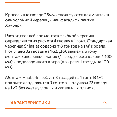
Кровельные гвозди 25мм используются для монтажа
однослойной черепицы или фасадной плитки
Хауберк.
Расход гвоздей при монтаже гибкой черепицы
определяется из расчета 4 гвоздя в 1 гонт. Стандартная
черепица Shinglas содержит 8 гонтов на 1 м² кровли.
Получаем 32 гвоздя на 1м2. Добавляем к этому
монтаж капельных планок (1 гвоздь через каждый 100
мм) и подкладочного ковра (по краям 1 гвоздь на 100
мм).
Монтаж Hauberk требует 8 гвоздей на 1 гонт. В 1м2
покрытия содержится 9 гонтов. Получаем 72 гвоздя
на 1м2 без учета угловых и капельных планок.
ХАРАКТЕРИСТИКИ