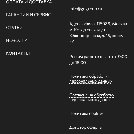
ОПЛАТА И ДОСТАВКА
info@gngroup.ru
ГАРАНТИИ И СЕРВИС
Адрес офиса: 115088, Москва,
СТАТЬИ
м. Кожуховская ул.
Южнопортовая, д. 15, корпус
НОВОСТИ
4А
КОНТАКТЫ
Режим работы: пн. - пт. с 9:00
до 18:00
Политика обработки
персональных данных
Согласие на обработку
персональных данных
Политика cookies
Договор оферты