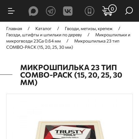
0
Главная
Каталог
Гвозди, метизы, крепеж
Гвозди, штифты и шпильки по дереву
Микрошпильки и
микрогвозди 23Ga 0.64 мм
Микрошпилька 23 тип
COMBO-PACK (15, 20, 25, 30 мм)
МИКРОШПИЛЬКА 23 ТИП
COMBO-PACK (15, 20, 25, 30
ММ)