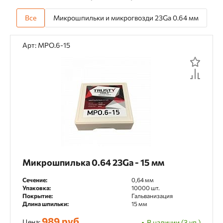
Все
Микрошпильки и микрогвозди 23Ga 0.64 мм
Арт: MPO.6-15
Микрошпилька 0.64 23Ga - 15 мм
Сечение:
0,64 мм
Упаковка:
10000 шт.
Покрытие:
Гальванизация
Длина шпильки:
15 мм
989 руб.
Цена:
В наличии (3 уп.)