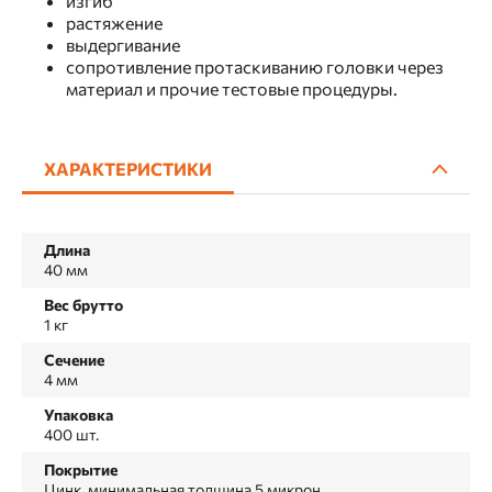
изгиб
растяжение
выдергивание
сопротивление протаскиванию головки через
материал и прочие тестовые процедуры.
ХАРАКТЕРИСТИКИ
Длина
40 мм
Вес брутто
1 кг
Сечение
4 мм
Упаковка
400 шт.
Покрытие
Цинк, минимальная толщина 5 микрон