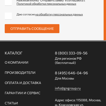
Нажимая кнопку "Отправить заявку" я соглашаюсь с
Политикой обработки персональных данных
Даю согласие
на обработку персональных данных
ОТПРАВИТЬ СООБЩЕНИЕ
КАТАЛОГ
8 (800) 333-09-56
Для регионов РФ
О КОМПАНИИ
(бесплатный)
ПРОИЗВОДИТЕЛИ
8 (495) 646-04-96
Для Москвы
ОПЛАТА И ДОСТАВКА
info@gngroup.ru
ГАРАНТИИ И СЕРВИС
Адрес офиса: 115088, Москва,
СТАТЬИ
м. Кожуховская ул.