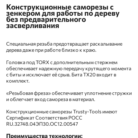
Конструкционные саморезы с
зенкером для работы по дереву
без предварительного
засверливания
Специальная резьба предотвращает раскалывание
дерева даже при работе близко к краю.
Головка под TORX с дополнительным стержнем
обеспечивает надежную передачу крутящего момента
с биты и исключает её срыв. Бита TX20 входит в
комплект.
«Резьбовая фреза» обеспечивает уплотнение стружки
и облегчает вход самореза в материал.
Конструкционные саморезы Trusty-Tools имеют
Сертификат Соответствия POCC
RU.32748.04ЭП30.ОС12.00547
Преимущества технологии: