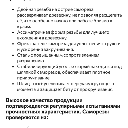
Двойная резьба на острие самореза
рассверливает древесину, не позволяя расщепить
её, что особенно важно при работе близко к
краям.
Ассиметричная форма резьбы для лучшего
вхождения в древесину.
Фреза на теле самореза для уплотнения стружки
и ускорения закручивания.
Сталь с повышенным сопротивлением
разрушению.
Стабилизирующий угол, который находится под
шляпкой саморезов, обеспечивает плотное
прикручивание.
Шлиц Torx+ увеличивает передачу крутящего
момента и защищает биту от прокручивания.
Высокое качество продукции
подтверждается регулярными испытаниями
прочностных характеристик. Саморезы
проверяются на: