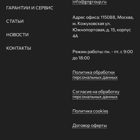
info@gngroup.ru
ГАРАНТИИ И СЕРВИС
Адрес офиса: 115088, Москва,
СТАТЬИ
м. Кожуховская ул.
Южнопортовая, д. 15, корпус
НОВОСТИ
4А
КОНТАКТЫ
Режим работы: пн. - пт. с 9:00
до 18:00
Политика обработки
персональных данных
Согласие на обработку
персональных данных
Политика cookies
Договор оферты