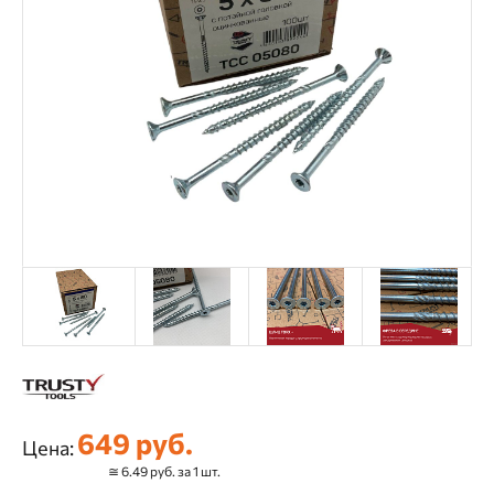
649 руб.
Цена:
≅ 6.49 руб. за 1 шт.