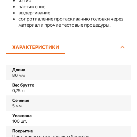
изгиб
растяжение
выдергивание
сопротивление протаскиванию головки через
материал и прочие тестовые процедуры.
ХАРАКТЕРИСТИКИ
Длина
80 мм
Вес брутто
0,75 кг
Сечение
5 мм
Упаковка
100 шт.
Покрытие
Цинк, минимальная толщина 5 микрон