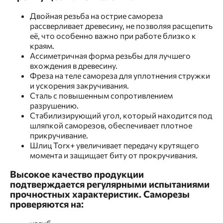
Двойная резьба на острие самореза
рассверливает древесину, не позволяя расщепить
её, что особенно важно при работе близко к
краям.
Ассиметричная форма резьбы для лучшего
вхождения в древесину.
Фреза на теле самореза для уплотнения стружки
и ускорения закручивания.
Сталь с повышенным сопротивлением
разрушению.
Стабилизирующий угол, который находится под
шляпкой саморезов, обеспечивает плотное
прикручивание.
Шлиц Torx+ увеличивает передачу крутящего
момента и защищает биту от прокручивания.
Высокое качество продукции
подтверждается регулярными испытаниями
прочностных характеристик. Саморезы
проверяются на: