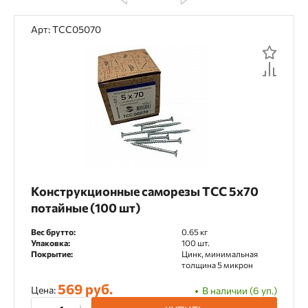
Арт: TCC05070
Конструкционные саморезы TCC 5х70
потайные (100 шт)
Вес брутто:
0.65 кг
Упаковка:
100 шт.
Покрытие:
Цинк, минимальная
толщина 5 микрон
569 руб.
Цена:
В наличии (6 уп.)