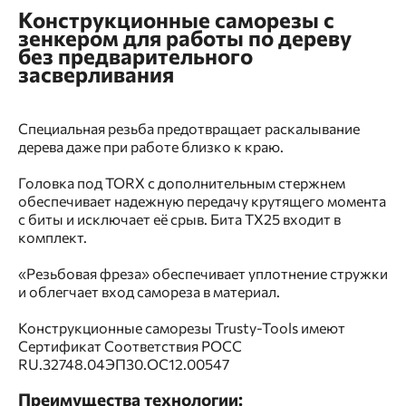
Конструкционные саморезы с
зенкером для работы по дереву
без предварительного
засверливания
Специальная резьба предотвращает раскалывание
дерева даже при работе близко к краю.
Головка под TORX с дополнительным стержнем
обеспечивает надежную передачу крутящего момента
с биты и исключает её срыв. Бита TX25 входит в
комплект.
«Резьбовая фреза» обеспечивает уплотнение стружки
и облегчает вход самореза в материал.
Конструкционные саморезы Trusty-Tools имеют
Сертификат Соответствия POCC
RU.32748.04ЭП30.ОС12.00547
Преимущества технологии: