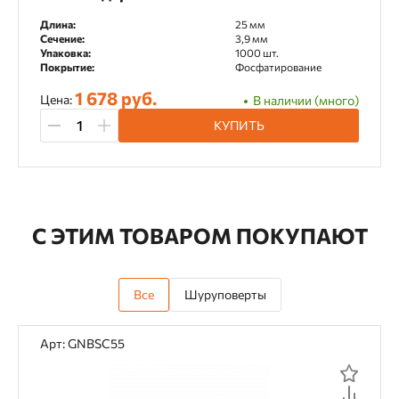
Длина:
25 мм
Сечение:
3,9 мм
Упаковка:
1000 шт.
Покрытие:
Фосфатирование
1 678 руб.
Цена:
В наличии (много)
КУПИТЬ
С ЭТИМ ТОВАРОМ ПОКУПАЮТ
Все
Шуруповерты
Арт: GNBSC55