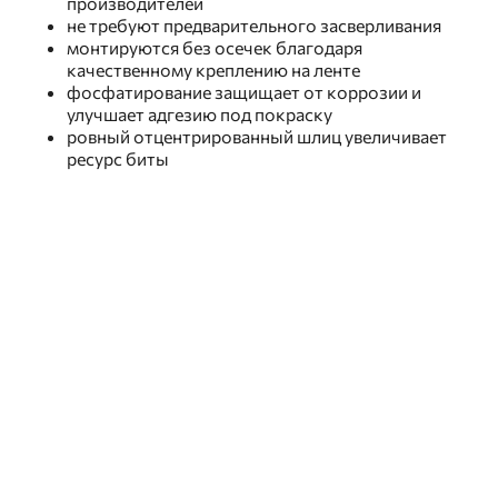
производителей
не требуют предварительного засверливания
монтируются без осечек благодаря
качественному креплению на ленте
фосфатирование защищает от коррозии и
улучшает адгезию под покраску
ровный отцентрированный шлиц увеличивает
ресурс биты