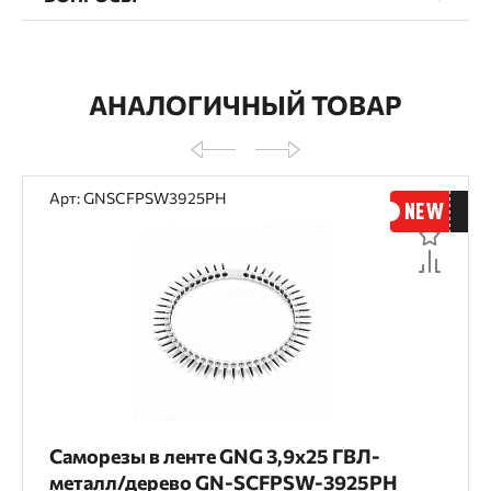
АНАЛОГИЧНЫЙ ТОВАР
Арт: GNSCFPSW3925PH
Саморезы в ленте GNG 3,9х25 ГВЛ-
металл/дерево GN-SCFPSW-3925PH