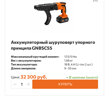
Аккумуляторный шуруповерт упорного
принципа GNBSC55
Максимальный крутящий момент:
17,5/5 Нм
Вес с аккумулятором:
1,66 кг
Тип аккумулятора:
18 В, 4 А (Li-ion 2 шт.)
Длина саморезов:
9 - 55 мм
32 300 руб.
Цена:
В наличии (много)
КУПИТЬ