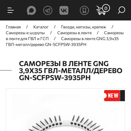
0
Главная
Каталог
Гвозди, метизы, крепеж
Саморезы и шурупы
Саморезы в ленте
Саморезы
в ленте для ГВЛ и ГСП
Саморезы в ленте GNG 3,9х35
ГВЛ-металл/дерево GN-SCFPSW-3935PH
САМОРЕЗЫ В ЛЕНТЕ GNG
3,9Х35 ГВЛ-МЕТАЛЛ/ДЕРЕВО
GN-SCFPSW-3935PH