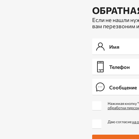
ОБРАТНА
Если не нашли ну
вам перезвоним и
Нажимая кнопку "
обработки персо
Даю согласие
на 