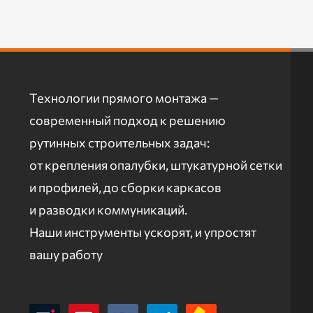
Технологии прямого монтажа —
современный подход к решению
рутинных строительных задач:
от крепления опалубки, штукатурной сетки
и профилей, до сборки каркасов
и разводки коммуникаций.
Наши инструменты ускорят, и упростят
вашу работу