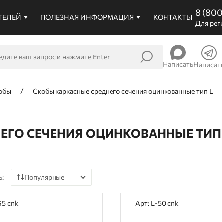
8 (80
ТЕЛЕЙ
ПОЛЕЗНАЯ ИНФОРМАЦИЯ
КОНТАКТЫ
Для рег
Написать
Написат
обы
Скобы каркасные среднего сечения оцинкованные тип L
ЕГО СЕЧЕНИЯ ОЦИНКОВАННЫЕ ТИП
ь:
Популярные
По цене
65 cnk
Арт: L-50 cnk
По наличию