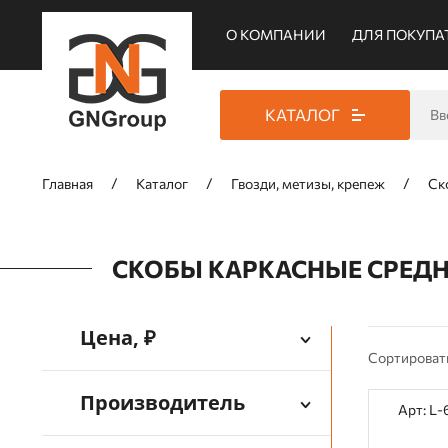
О КОМПАНИИ
ДЛЯ ПОКУПА
КАТАЛОГ
Главная
Каталог
Гвозди, метизы, крепеж
Ск
СКОБЫ КАРКАСНЫЕ СРЕДН
Цена, ₽
Сортироват
Производитель
Арт: L-