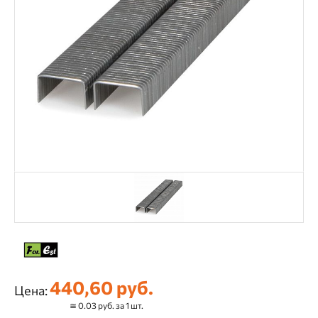
440,60 руб.
Цена:
≅ 0.03 руб. за 1 шт.