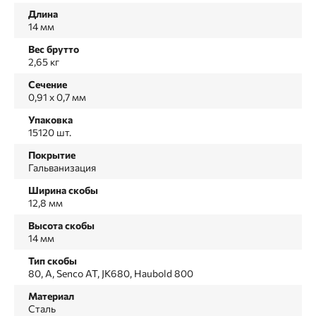
Длина
14 мм
Вес брутто
2,65 кг
Сечение
0,91 x 0,7 мм
Упаковка
15120 шт.
Покрытие
Гальванизация
Ширина скобы
12,8 мм
Высота скобы
14 мм
Тип скобы
80, А, Senco AT, JK680, Haubold 800
Материал
Сталь