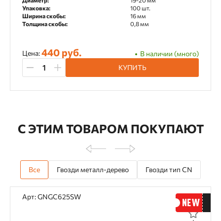
Диаметр:
19-20 мм
Упаковка:
100 шт.
Ширина скобы:
16 мм
Толщина скобы:
0,8 мм
440 руб.
Цена:
В наличии (много)
КУПИТЬ
С ЭТИМ ТОВАРОМ ПОКУПАЮТ
Все
Гвозди металл-дерево
Гвозди тип CN
Арт: GNGC625SW