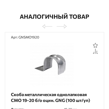
АНАЛОГИЧНЫЙ ТОВАР
Арт: GNSMO1920
Скоба металлическая однолапковая
СМО 19-20 б/о оцин. GNG (100 шт/уп)