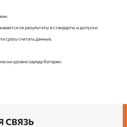
ами.
ваются ли результаты в стандарты и допуски.
и сразу считать данные.
зком уровне заряда батареи.
Я СВЯЗЬ