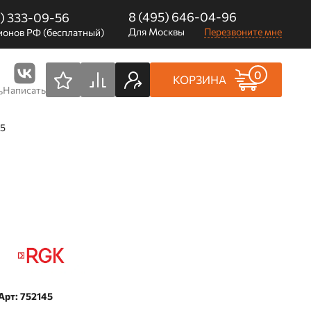
8 (495) 646-04-96
0) 333-09-56
Для Москвы
Перезвоните мне
ионов РФ (бесплатный)
0
КОРЗИНА
Написать
ь
-5
Арт: 752145