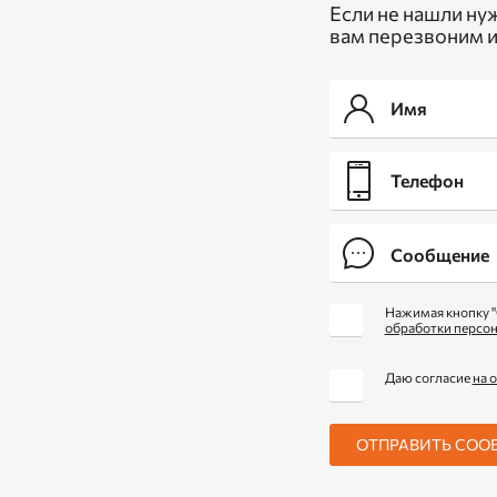
Если не нашли ну
вам перезвоним и
Нажимая кнопку "
обработки персо
Даю согласие
на 
ОТПРАВИТЬ СОО