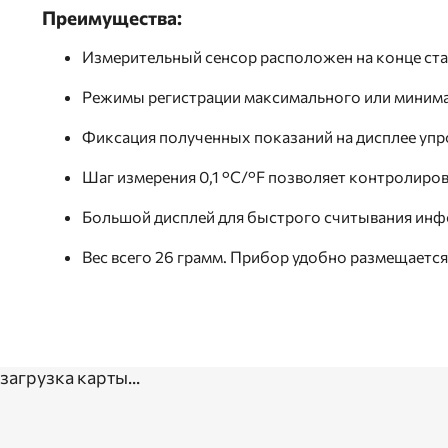
Преимущества:
Измерительный сенсор расположен на конце ста
Режимы регистрации максимального или минималь
Фиксация полученных показаний на дисплее упро
Шаг измерения 0,1 °C/°F позволяет контролиров
Большой дисплей для быстрого считывания инфо
Вес всего 26 грамм. Прибор удобно размещается
загрузка карты...