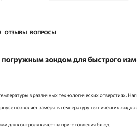
Я
ОТЗЫВЫ
ВОПРОСЫ
с погружным зондом для быстрого из
температуры в различных технологических отверстиях. Нап
пусе позволяет замерять температуру технических жидкос
ами для контроля качества приготовления блюд.