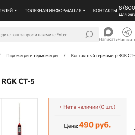
8 (80
ТЕЛЕЙ
ПОЛЕЗНАЯ ИНФОРМАЦИЯ
КОНТАКТЫ
Для рег
Написать
Написат
Пирометры и термометры
Контактный термометр RGK СТ
RGK СТ-5
Нет в наличии (0 шт.)
490 руб.
Цена: