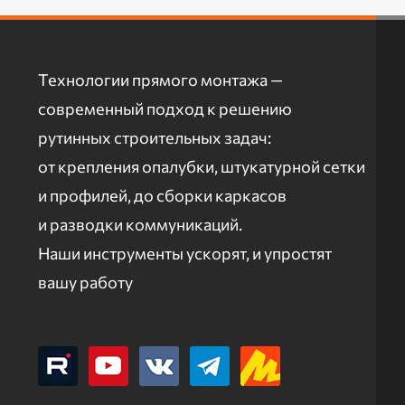
Технологии прямого монтажа —
современный подход к решению
рутинных строительных задач:
от крепления опалубки, штукатурной сетки
и профилей, до сборки каркасов
и разводки коммуникаций.
Наши инструменты ускорят, и упростят
вашу работу