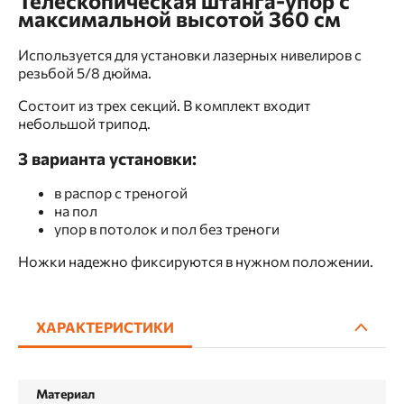
Телескопическая штанга-упор с
максимальной высотой 360 см
Используется для установки лазерных нивелиров с
резьбой 5/8 дюйма.
Состоит из трех секций. В комплект входит
небольшой трипод.
3 варианта установки:
в распор с треногой
на пол
упор в потолок и пол без треноги
Ножки надежно фиксируются в нужном положении.
ХАРАКТЕРИСТИКИ
Материал