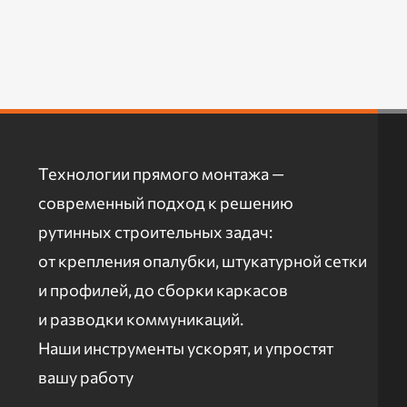
Технологии прямого монтажа —
современный подход к решению
рутинных строительных задач:
от крепления опалубки, штукатурной сетки
и профилей, до сборки каркасов
и разводки коммуникаций.
Наши инструменты ускорят, и упростят
вашу работу