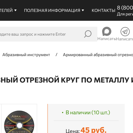
8 (80
ТЕЛЕЙ
ПОЛЕЗНАЯ ИНФОРМАЦИЯ
КОНТАКТЫ
Для рег
Написать
Написат
Абразивный инструмент
Армированный абразивный отрезной 
ЫЙ ОТРЕЗНОЙ КРУГ ПО МЕТАЛЛУ И
В наличии (10 шт.)
45 руб.
Цена: