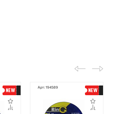
Арт: 194589