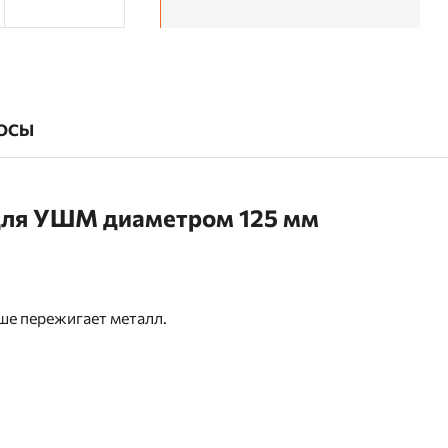
ОСЫ
 для УШМ диаметром 125 мм
ше пережигает металл.