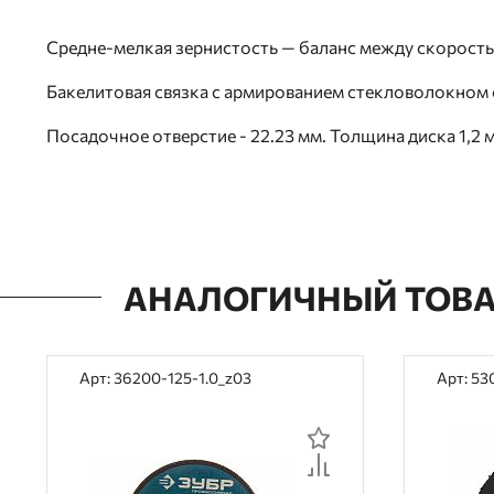
Средне-мелкая зернистость — баланс между скорость
Бакелитовая связка с армированием стекловолокном
Посадочное отверстие - 22.23 мм. Толщина диска 1,2 
АНАЛОГИЧНЫЙ ТОВ
Арт: 36200-125-1.0_z03
Арт: 53