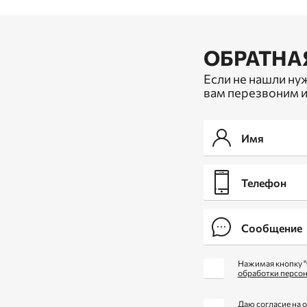
ОБРАТНА
Если не нашли ну
вам перезвоним и
Нажимая кнопку "
обработки персо
Даю согласие
на 