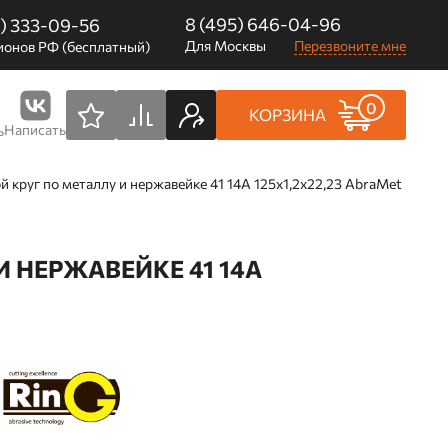
8 (495) 646-04-96
0) 333-09-56
Для Москвы
Перезвоните мне
ионов РФ (бесплатный)
0
КОРЗИНА
Написать
ь
круг по металлу и нержавейке 41 14А 125х1,2х22,23 AbraMet
 НЕРЖАВЕЙКЕ 41 14А