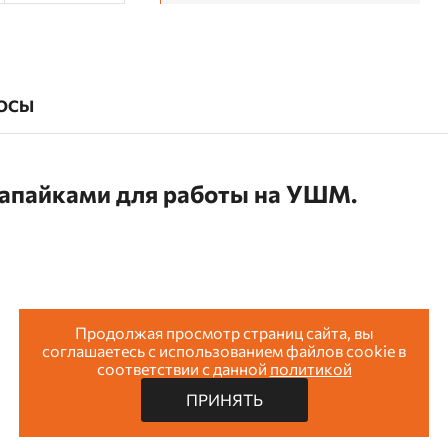
ОСЫ
апайками для работы на УШМ.
Продолжая просмотр страниц сайта, вы
соглашаетесь с использованием файлов cookie в
соответствии с данной
политикой
ПРИНЯТЬ