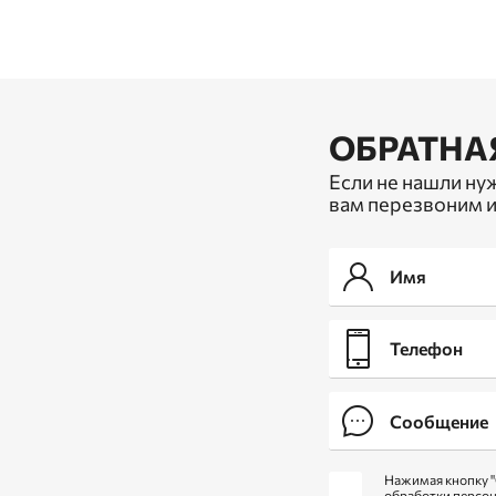
ОБРАТНА
Если не нашли ну
вам перезвоним и
Нажимая кнопку "
обработки персо