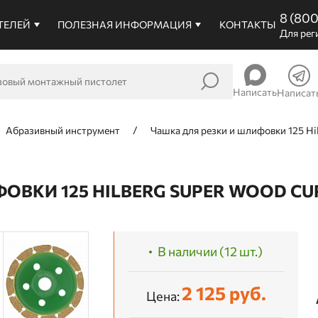
8 (80
ТЕЛЕЙ
ПОЛЕЗНАЯ ИНФОРМАЦИЯ
КОНТАКТЫ
Для рег
Написать
Написат
Абразивный инструмент
Чашка для резки и шлифовки 125 Hi
ВКИ 125 HILBERG SUPER WOOD CUP 
В наличии (12 шт.)
2 125 руб.
Цена: