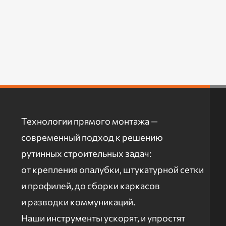
Технологии прямого монтажа —
современный подход к решению
рутинных строительных задач:
от крепления опалубки, штукатурной сетки
и профилей, до сборки каркасов
и разводки коммуникаций.
Наши инструменты ускорят, и упростят