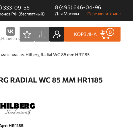
8 (495) 646-04-96
0) 333-09-56
Для Москвы
Перезвоните мне
ионов РФ (бесплатный)
0
КОРЗИНА
Написать
ь
 материалам Hilberg Radial WC 85 mm HR1185
 RADIAL WC 85 MM HR1185
Арт: HR1185