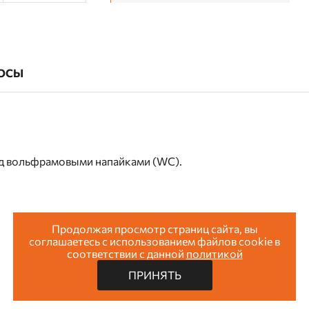
ОСЫ
ид вольфрамовыми напайками (WC).
Продолжая просмотр страниц сайта, вы
соглашаетесь с использованием файлов cookie в
соответствии с данной
политикой
ПРИНЯТЬ