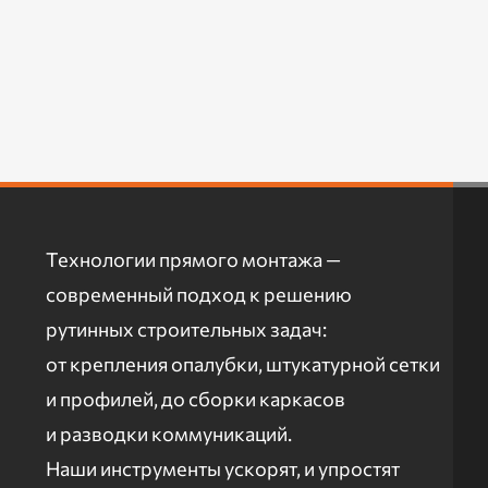
Технологии прямого монтажа —
современный подход к решению
рутинных строительных задач:
от крепления опалубки, штукатурной сетки
и профилей, до сборки каркасов
и разводки коммуникаций.
Наши инструменты ускорят, и упростят