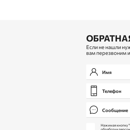
ОБРАТНА
Если не нашли ну
вам перезвоним и
Нажимая кнопку "
обработки персо