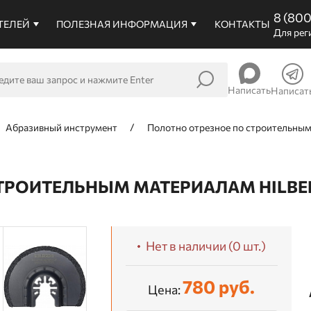
8 (80
ТЕЛЕЙ
ПОЛЕЗНАЯ ИНФОРМАЦИЯ
КОНТАКТЫ
Для рег
Написать
Написат
Абразивный инструмент
Полотно отрезное по строительным
РОИТЕЛЬНЫМ МАТЕРИАЛАМ HILBERG
Нет в наличии (0 шт.)
780 руб.
Цена: