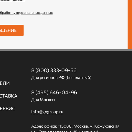
обработку персональных данных
БЩЕНИЕ
8 (800) 333-09-56
Для регионов РФ (бесплатный)
ЕЛИ
8 (495) 646-04-96
СТАВКА
Для Москвы
СЕРВИС
info@gngroup.ru
Адрес офиса: 115088, Москва, м. Кожуховская
ул. Южнопортовая, д. 15, корпус 4А