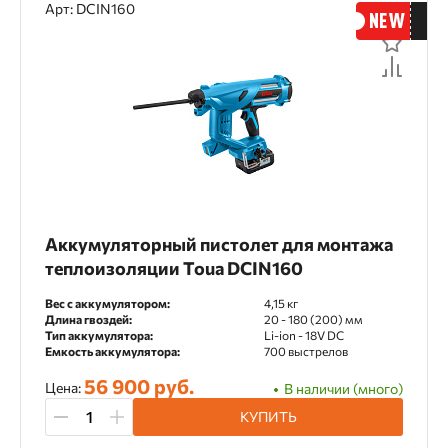
Арт: DCIN160
Аккумуляторный пистолет для монтажа
теплоизоляции Toua DCIN160
Вес с аккумулятором:
4,15 кг
Длина гвоздей:
20 - 180 (200) мм
Тип аккумулятора:
Li-ion - 18V DC
Емкость аккумулятора:
700 выстрелов
56 900 руб.
Цена:
В наличии (много)
КУПИТЬ