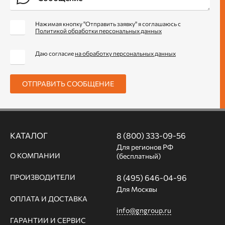
Нажимая кнопку "Отправить заявку" я соглашаюсь с
Политикой обработки персональных данных
Даю согласие
на обработку персональных данных
ОТПРАВИТЬ СООБЩЕНИЕ
КАТАЛОГ
8 (800) 333-09-56
Для регионов РФ
О КОМПАНИИ
(бесплатный)
ПРОИЗВОДИТЕЛИ
8 (495) 646-04-96
Для Москвы
ОПЛАТА И ДОСТАВКА
info@gngroup.ru
ГАРАНТИИ И СЕРВИС