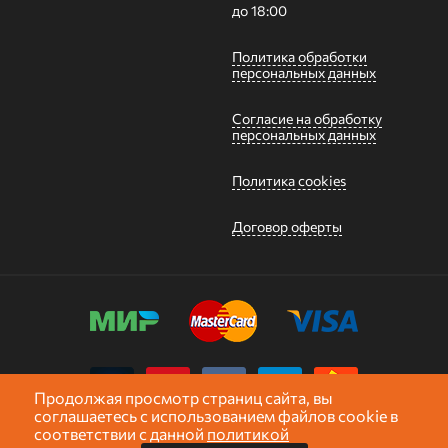
до 18:00
Политика обработки
персональных данных
Согласие на обработку
персональных данных
Политика cookies
Договор оферты
Продолжая просмотр страниц сайта, вы
соглашаетесь с использованием файлов cookie в
Карта сайта
соответствии с данной
политикой
1 260,00
p.
КУПИТЬ