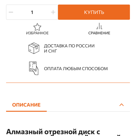
КУПИТЬ
ИЗБРАННОЕ
СРАВНЕНИЕ
ДОСТАВКА ПО РОССИИ
И СНГ
ОПЛАТА ЛЮБЫМ СПОСОБОМ
ОПИСАНИЕ
Алмазный отрезной диск с