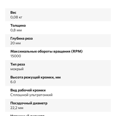
Вес
0,08 кг
Толщина
0,8 мм
Глубина реза
20 мм
Максимальные обороты вращения (RPM)
15000
Тип реза
мокрый
Высота режущей кромки, мм
6.0
Вид рабочей кромки
Сплошной ультратонкий
Посадочный диаметр
22,2 мм
Наружный диаметр