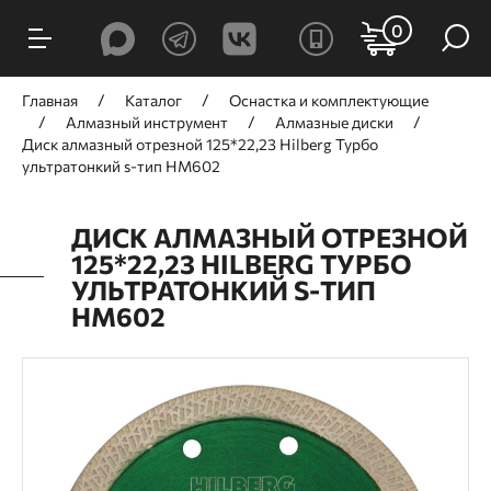
0
Главная
Каталог
Оснастка и комплектующие
Алмазный инструмент
Алмазные диски
Диск алмазный отрезной 125*22,23 Hilberg Турбо
ультратонкий s-тип HM602
ДИСК АЛМАЗНЫЙ ОТРЕЗНОЙ
125*22,23 HILBERG ТУРБО
УЛЬТРАТОНКИЙ S-ТИП
HM602