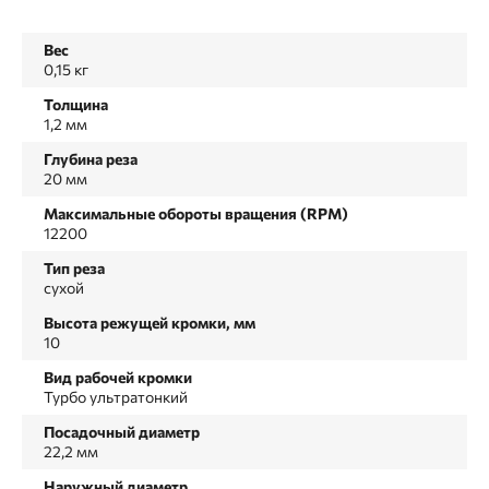
Вес
0,15 кг
Толщина
1,2 мм
Глубина реза
20 мм
Максимальные обороты вращения (RPM)
12200
Тип реза
сухой
Высота режущей кромки, мм
10
Вид рабочей кромки
Турбо ультратонкий
Посадочный диаметр
22,2 мм
Наружный диаметр