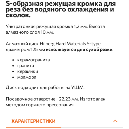
S-образная режущая кромка для
реза без водяного охлаждения и
сколов.
Ультратонкая режущая кромка 1,2 мм. Высота
алмазного слоя 10 мм.
Алмазный диск Hilberg Hard Materials S-type
диаметром 125 мм
используется для сухой резки
:
керамогранита
гранита
керамики
мрамора
Диск подходит для работы на УШМ.
Посадочное отверстие - 22,23 мм. Изготовлен
методом горячего прессования.
ХАРАКТЕРИСТИКИ