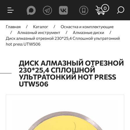
0
Главная
Каталог
Оснастка и комплектующие
Алмазный инструмент
Алмазные диски
Диск алмазный отрезной 230*25,4 Сплошной ультратонкий
hot press UTW506
ДИСК АЛМАЗНЫЙ ОТРЕЗНОЙ
230*25,4 СПЛОШНОЙ
УЛЬТРАТОНКИЙ HOT PRESS
UTW506