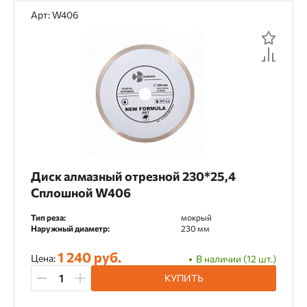
Арт: W406
Диск алмазный отрезной 230*25,4
Сплошной W406
Тип реза:
мокрый
Наружный диаметр:
230 мм
1 240 руб.
Цена:
В наличии (12 шт.)
КУПИТЬ