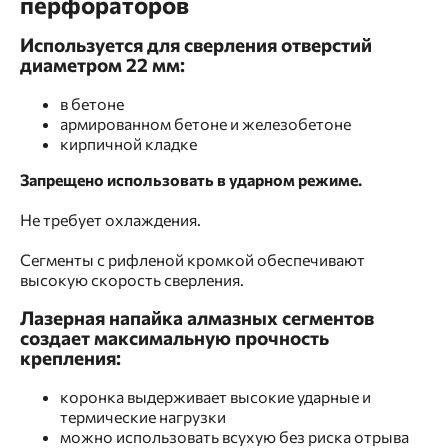
перфораторов
Используется для сверления отверстий
диаметром 22 мм:
в бетоне
армированном бетоне и железобетоне
кирпичной кладке
Запрещено использовать в ударном режиме.
Не требует охлаждения.
Сегменты с рифленой кромкой обеспечивают
высокую скорость сверления.
Лазерная напайка алмазных сегментов
создает максимальную прочность
крепления:
коронка выдерживает высокие ударные и
термические нагрузки
можно использовать всухую без риска отрыва