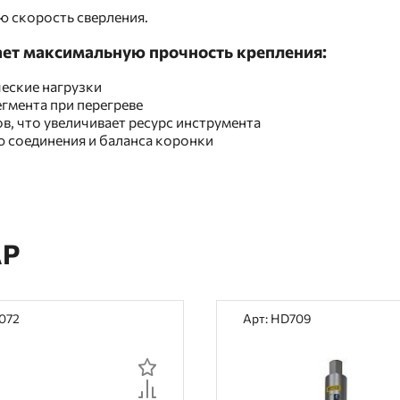
 скорость сверления.
ает максимальную прочность крепления:
еские нагрузки
гмента при перегреве
, что увеличивает ресурс инструмента
ю соединения и баланса коронки
АР
072
Арт: HD709