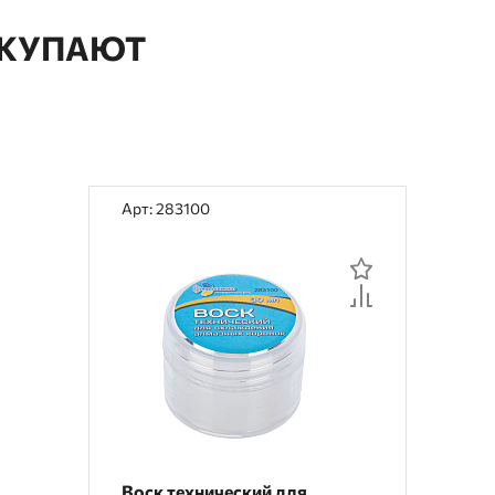
ОКУПАЮТ
Арт: 283100
Воск технический для