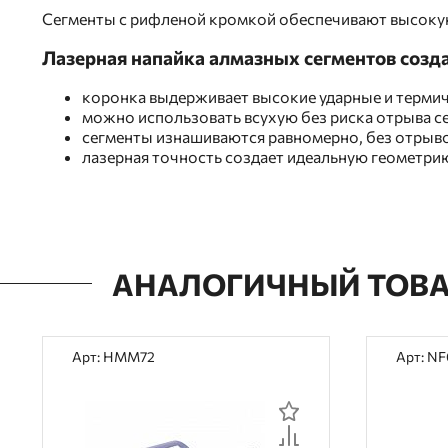
Сегменты с рифленой кромкой обеспечивают высокую
Лазерная напайка алмазных сегментов созд
коронка выдерживает высокие ударные и термич
можно использовать всухую без риска отрыва се
сегменты изнашиваются равномерно, без отрывов
лазерная точность создает идеальную геометри
АНАЛОГИЧНЫЙ ТОВ
Арт: HMM72
Арт: NF