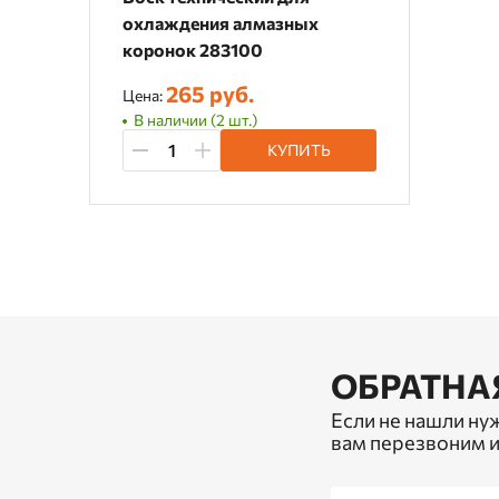
охлаждения алмазных
коронок 283100
265 руб.
Цена:
В наличии (2 шт.)
КУПИТЬ
ОБРАТНА
Если не нашли ну
вам перезвоним и