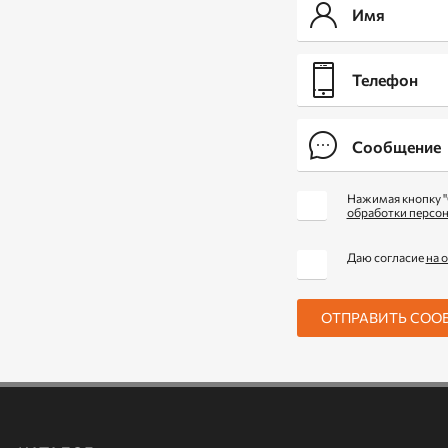
Нажимая кнопку "
обработки персо
Даю согласие
на 
ОТПРАВИТЬ СОО