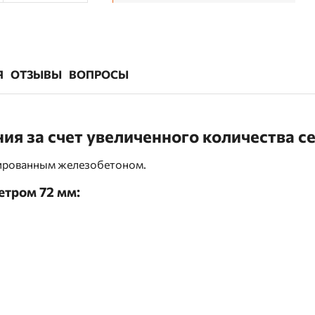
Я
ОТЗЫВЫ
ВОПРОСЫ
ния за счет увеличенного количества с
мированным железобетоном.
етром 72 мм: