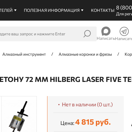
8 (80
ТЕЛЕЙ
ПОЛЕЗНАЯ ИНФОРМАЦИЯ
КОНТАКТЫ
Для рег
Написать
Написат
Алмазный инструмент
Алмазные коронки и фрезы
Кор
ОНУ 72 ММ HILBERG LASER FIVE TE
Нет в наличии (0 шт.)
4 815 руб.
Цена: