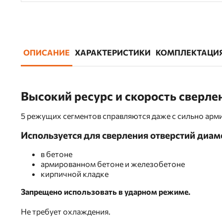
ОПИСАНИЕ
ХАРАКТЕРИСТИКИ
КОМПЛЕКТАЦИ
Высокий ресурс и скорость сверле
5 режущих сегментов справляются даже с сильно ар
Используется для сверления отверстий диам
в бетоне
армированном бетоне и железобетоне
кирпичной кладке
Запрещено использовать в ударном режиме.
Не требует охлаждения.