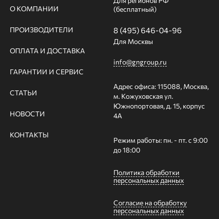
Для регионов РФ
О КОМПАНИИ
(бесплатный)
ПРОИЗВОДИТЕЛИ
8 (495) 646-04-96
Для Москвы
ОПЛАТА И ДОСТАВКА
info@gngroup.ru
ГАРАНТИИ И СЕРВИС
Адрес офиса: 115088, Москва,
СТАТЬИ
м. Кожуховская ул.
Южнопортовая, д. 15, корпус
НОВОСТИ
4А
КОНТАКТЫ
Режим работы: пн. - пт. с 9:00
до 18:00
Политика обработки
персональных данных
Согласие на обработку
персональных данных