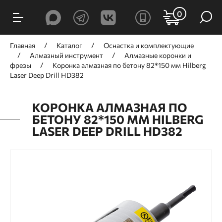
0
Главная
Каталог
Оснастка и комплектующие
Алмазный инструмент
Алмазные коронки и
фрезы
Коронка алмазная по бетону 82*150 мм Hilberg
Laser Deep Drill HD382
КОРОНКА АЛМАЗНАЯ ПО
БЕТОНУ 82*150 ММ HILBERG
LASER DEEP DRILL HD382