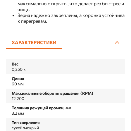
максимально открыты, что делает рез быстрее и
чище.
Зерна надежно закреплены, а коронка устойчива
к перегревам.
ХАРАКТЕРИСТИКИ
Вес
0,350 кг
Длина
60 мм
Максимальные обороты вращения (RPM)
12 200
Толщина режущей кромки, мм
3.2 мм
Тип сверления
сухой/мокрый