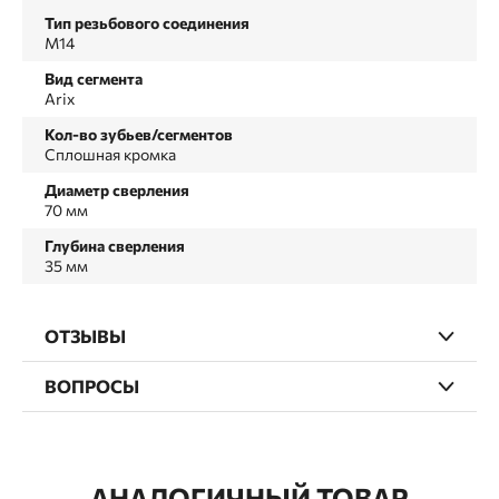
Тип резьбового соединения
M14
Вид сегмента
Arix
Кол-во зубьев/сегментов
Сплошная кромка
Диаметр сверления
70 мм
Глубина сверления
35 мм
ОТЗЫВЫ
ВОПРОСЫ
АНАЛОГИЧНЫЙ ТОВАР