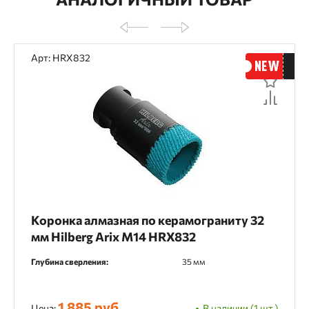
Арт: HRX832
Коронка алмазная по керамограниту 32
мм Hilberg Arix M14 HRX832
Глубина сверления:
35 мм
1 885 руб.
Цена:
В наличии (1 шт.)