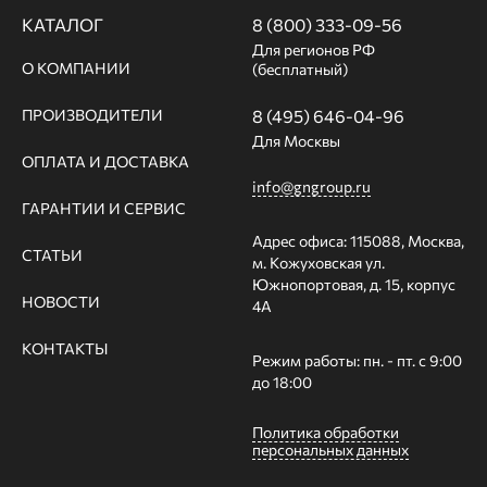
КАТАЛОГ
8 (800) 333-09-56
Для регионов РФ
О КОМПАНИИ
(бесплатный)
ПРОИЗВОДИТЕЛИ
8 (495) 646-04-96
Для Москвы
ОПЛАТА И ДОСТАВКА
info@gngroup.ru
ГАРАНТИИ И СЕРВИС
Адрес офиса: 115088, Москва,
СТАТЬИ
м. Кожуховская ул.
Южнопортовая, д. 15, корпус
НОВОСТИ
4А
КОНТАКТЫ
Режим работы: пн. - пт. с 9:00
до 18:00
Политика обработки
персональных данных