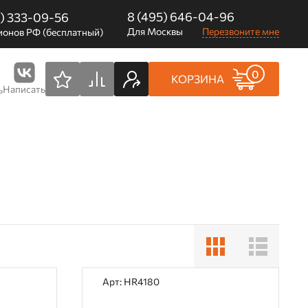
8 (495) 646-04-96
0) 333-09-56
Для Москвы
Перезвоните мне
ионов РФ (бесплатный)
0
КОРЗИНА
Написать
ь
Арт: HR4180