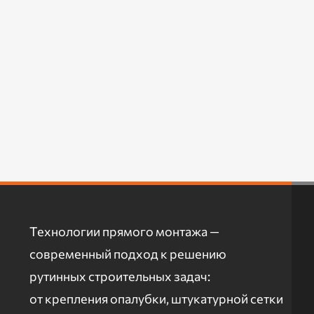
Технологии прямого монтажа —
современный подход к решению
рутинных строительных задач:
от крепления опалубки, штукатурной сетки