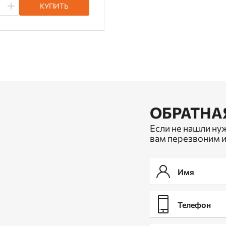
КУПИТЬ
ОБРАТНА
Если не нашли ну
вам перезвоним и