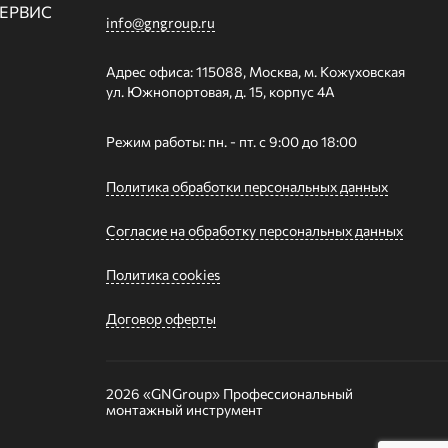
СЕРВИС
info@gngroup.ru
Адрес офиса: 115088, Москва, м. Кожуховская
ул. Южнопортовая, д. 15, корпус 4А
Режим работы: пн. - пт. с 9:00 до 18:00
Политика обработки персональных данных
Согласие на обработку персональных данных
Политика cookies
Договор оферты
2026 «GNGroup»
Профессиональный
монтажный инструмент