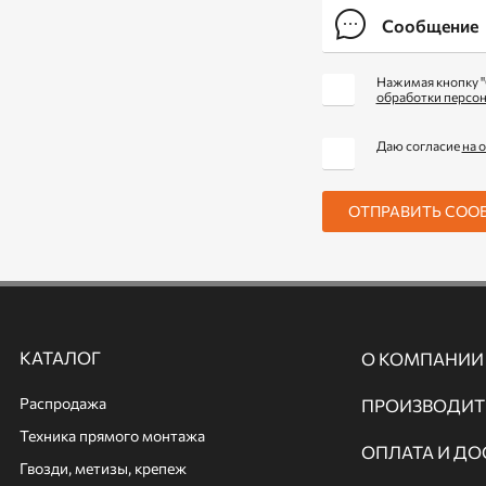
Нажимая кнопку "
обработки персо
Даю согласие
на 
ОТПРАВИТЬ СОО
КАТАЛОГ
О КОМПАНИИ
Распродажа
ПРОИЗВОДИТ
Техника прямого монтажа
ОПЛАТА И ДО
Гвозди, метизы, крепеж