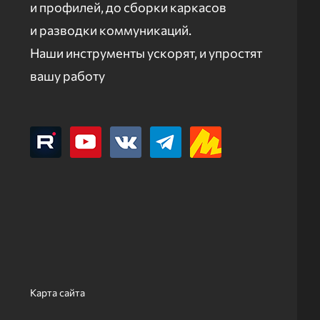
и профилей, до сборки каркасов
и разводки коммуникаций.
Наши инструменты ускорят, и упростят
вашу работу
Карта сайта