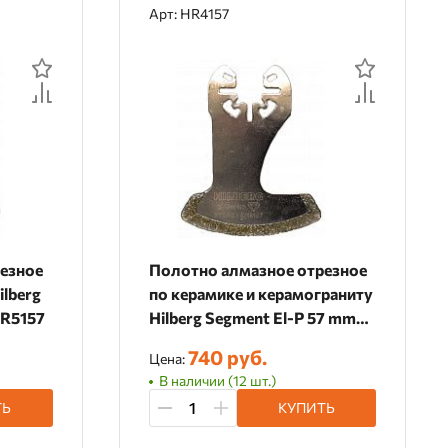
Арт: HR4157
езное
Полотно алмазное отрезное
ilberg
по керамике и керамограниту
HR5157
Hilberg Segment El-P 57 mm
HR4157
740 руб.
Цена:
В наличии (12 шт.)
ТЬ
КУПИТЬ