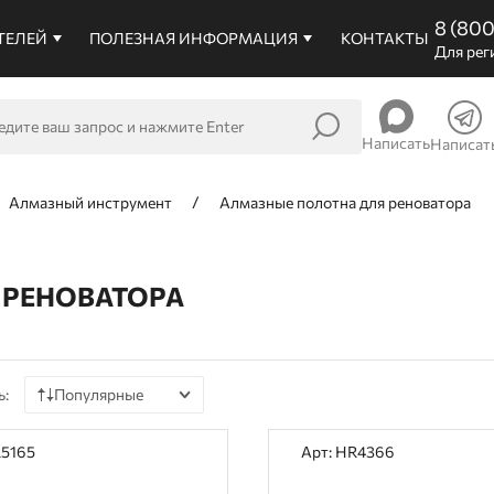
8 (80
ТЕЛЕЙ
ПОЛЕЗНАЯ ИНФОРМАЦИЯ
КОНТАКТЫ
Для рег
Написать
Написат
Алмазный инструмент
Алмазные полотна для реноватора
 РЕНОВАТОРА
ь:
Популярные
По цене
R5165
Арт: HR4366
По наличию