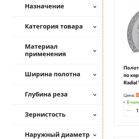
Назначение
Категория товара
Материал
применения
Полот
Ширина полотна
по кер
Radia
Глубина реза
8
Цена:
В нали
Зернистость
Наружный диаметр