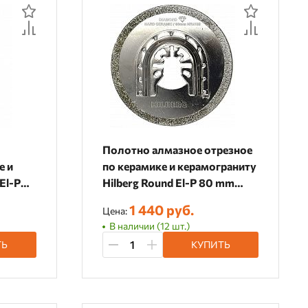
Полотно алмазное отрезное
е и
по керамике и керамограниту
El-P
Hilberg Round El-P 80 mm
HR4180
1 440 руб.
Цена:
В наличии (12 шт.)
ТЬ
КУПИТЬ