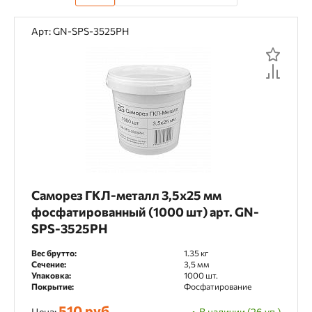
Арт: GN-SPS-3525PH
Саморез ГКЛ-металл 3,5х25 мм
фосфатированный (1000 шт) арт. GN-
SPS-3525PH
Вес брутто:
1.35 кг
Сечение:
3,5 мм
Упаковка:
1000 шт.
Покрытие:
Фосфатирование
510 руб.
Цена:
В наличии (26 уп.)