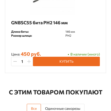
GNBSC55 бита PH2 146 мм
Длина биты:
146 мм
Размер шлица:
PH2
450 руб.
Цена:
В наличии (много)
КУПИТЬ
С ЭТИМ ТОВАРОМ ПОКУПАЮТ
Все
Одиночные саморезы