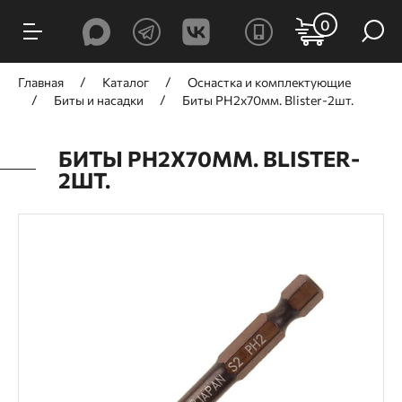
0
Главная
Каталог
Оснастка и комплектующие
Биты и насадки
Биты PH2x70мм. Blister-2шт.
БИТЫ PH2X70ММ. BLISTER-
2ШТ.