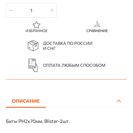
ИЗБРАННОЕ
СРАВНЕНИЕ
ДОСТАВКА ПО РОССИИ
И СНГ
ОПЛАТА ЛЮБЫМ СПОСОБОМ
ОПИСАНИЕ
Биты PH2x70мм. Blister-2шт.