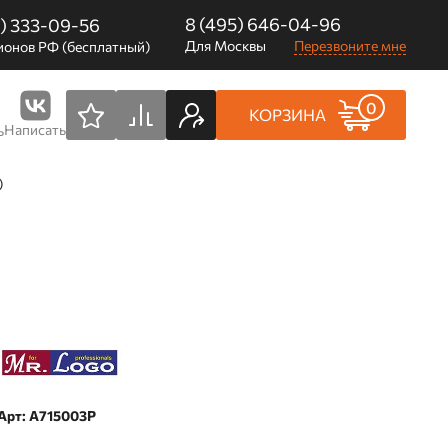
8 (495) 646-04-96
0) 333-09-56
Для Москвы
Перезвоните мне
ионов РФ (бесплатный)
0
КОРЗИНА
Написать
ь
)
Арт: A715003P