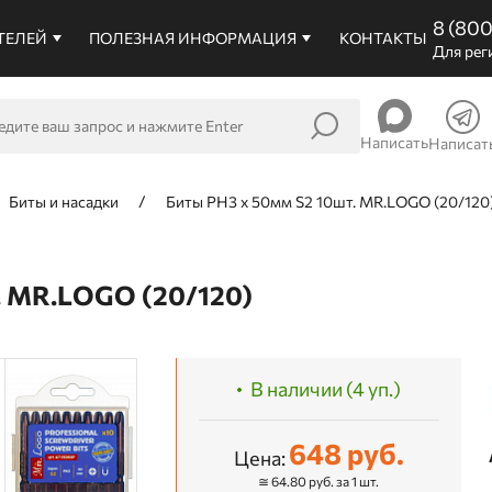
8 (80
ТЕЛЕЙ
ПОЛЕЗНАЯ ИНФОРМАЦИЯ
КОНТАКТЫ
Для рег
Написать
Написат
Биты и насадки
Биты PH3 х 50мм S2 10шт. MR.LOGO (20/120
 MR.LOGO (20/120)
В наличии (4 уп.)
648 руб.
Цена:
≅ 64.80 руб. за 1 шт.