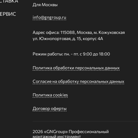
СТАВКА
Для Москвы
СЕРВИС
info@gngroup.ru
Адрес офиса: 115088, Москва, м. Кожуховская
ул. Южнопортовая, д. 15, корпус 4А
Режим работы: пн. - пт. с 9:00 до 18:00
Политика обработки персональных данных
Согласие на обработку персональных данных
Политика cookies
Договор оферты
2026 «GNGroup»
Профессиональный
монтажный инструмент