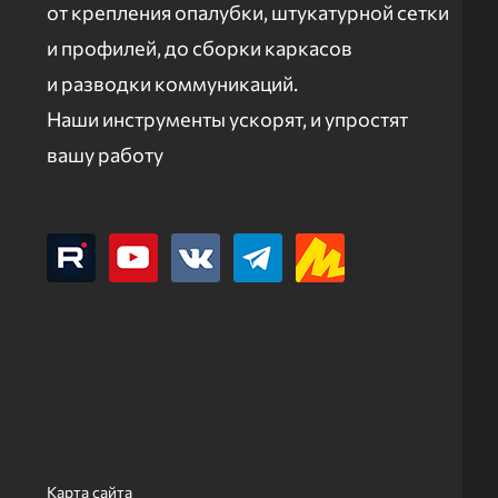
от крепления опалубки, штукатурной сетки
и профилей, до сборки каркасов
и разводки коммуникаций.
Наши инструменты ускорят, и упростят
вашу работу
Карта сайта