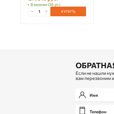
В наличии (26 уп.)
КУПИТЬ
ОБРАТНА
Если не нашли ну
вам перезвоним и