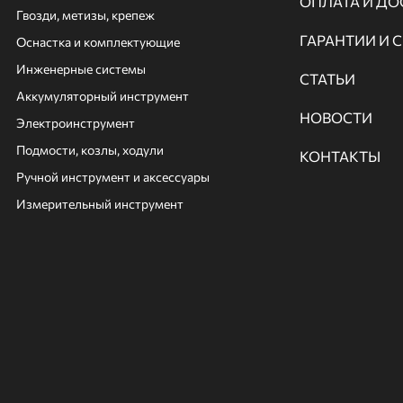
ОПЛАТА И ДО
Гвозди, метизы, крепеж
ГАРАНТИИ И 
Оснастка и комплектующие
Инженерные системы
СТАТЬИ
Аккумуляторный инструмент
НОВОСТИ
Электроинструмент
Подмости, козлы, ходули
КОНТАКТЫ
Ручной инcтрумент и аксессуары
Измерительный инструмент