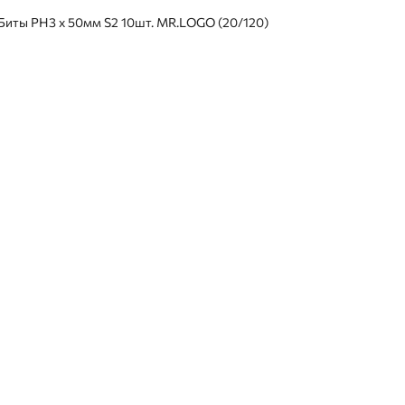
Биты PH3 х 50мм S2 10шт. MR.LOGO (20/120)