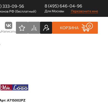
8 (495) 646-04-96
0) 333-09-56
Для Москвы
Перезвоните мне
ионов РФ (бесплатный)
0
КОРЗИНА
Написать
ь
)
Арт: A715002PZ