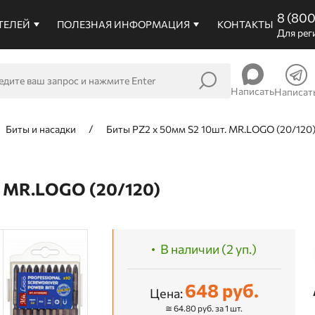
8 (80
ТЕЛЕЙ
ПОЛЕЗНАЯ ИНФОРМАЦИЯ
КОНТАКТЫ
Для рег
Написать
Написат
Биты и насадки
Биты PZ2 х 50мм S2 10шт. MR.LOGO (20/120
 MR.LOGO (20/120)
В наличии (2 уп.)
648 руб.
Цена:
≅ 64.80 руб. за 1 шт.