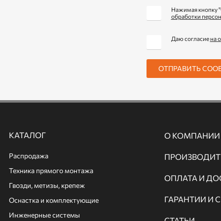
Нажимая кнопку "
обработки персо
Даю согласие
на 
ОТПРАВИТЬ СОО
КАТАЛОГ
О КОМПАНИИ
Распродажа
ПРОИЗВОДИТ
Техника прямого монтажа
ОПЛАТА И ДО
Гвозди, метизы, крепеж
ГАРАНТИИ И 
Оснастка и комплектующие
Инженерные системы
СТАТЬИ