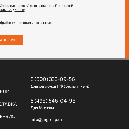
Отправить заявку" я соглашаюсь с
Политикой
нальных данных
обработку персональных данных
БЩЕНИЕ
8 (800) 333-09-56
Для регионов РФ (бесплатный)
ЕЛИ
8 (495) 646-04-96
СТАВКА
Для Москвы
СЕРВИС
info@gngroup.ru