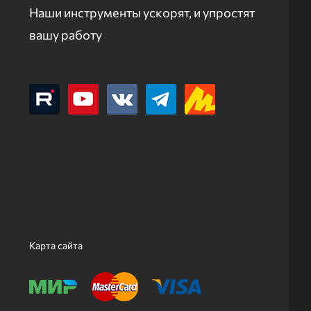
Наши инструменты ускорят, и упростят
вашу работу
Карта сайта