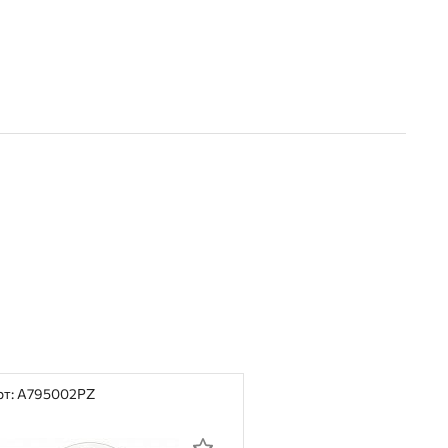
рт: A795002PZ