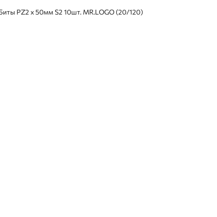
Биты PZ2 х 50мм S2 10шт. MR.LOGO (20/120)