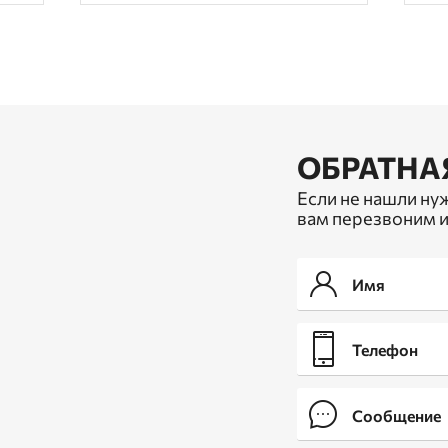
ОБРАТНА
Если не нашли ну
вам перезвоним и